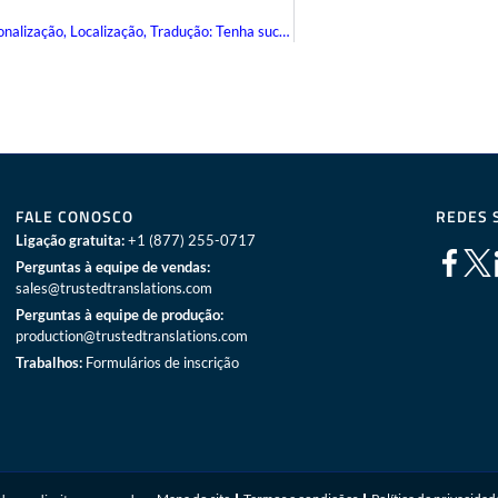
Globalização, Internacionalização, Localização, Tradução: Tenha sucesso com sua GILT
FALE CONOSCO
REDES 
Ligação gratuita:
+1 (877) 255-0717
Perguntas à equipe de vendas:
sales@trustedtranslations.com
Perguntas à equipe de produção:
production@trustedtranslations.com
Trabalhos:
Formulários de inscrição