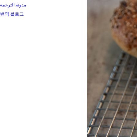
مدونة الترجمة
번역 블로그