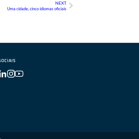
NEXT
Próximo
Uma cidade, cinco idiomas oficiais
SOCIAIS