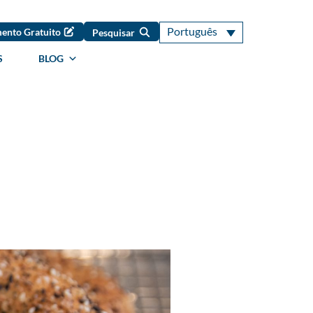
Português
ento Gratuito
Pesquisar
S
BLOG