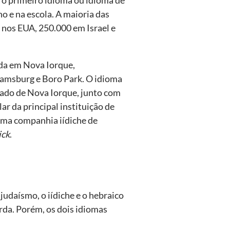
ho e na escola. A maioria das
 nos EUA, 250.000 em Israel e
ada em Nova Iorque,
iamsburg e Boro Park. O idioma
ado de Nova Iorque, junto com
lar da principal instituição de
 uma companhia iídiche de
ick
.
judaísmo, o iídiche e o hebraico
rda. Porém, os dois idiomas