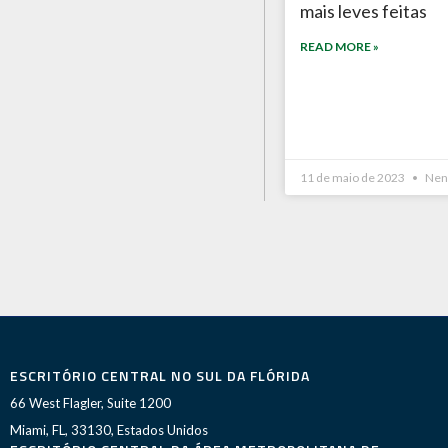
mais leves feitas
READ MORE »
11 de maio de 2023
Nen
ESCRITÓRIO CENTRAL NO SUL DA FLÓRIDA
66 West Flagler, Suite 1200
Miami, FL, 33130, Estados Unidos