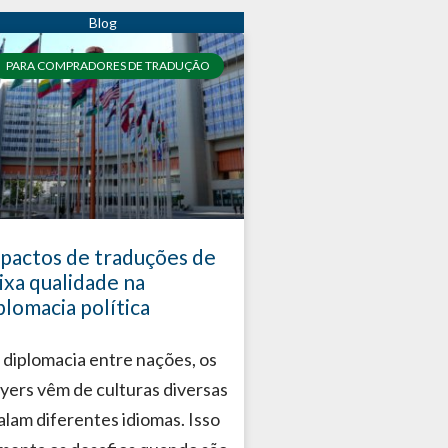
PARA COMPRADORES DE TRADUÇÃO
pactos de traduções de
ixa qualidade na
plomacia política
 diplomacia entre nações, os
ayers vêm de culturas diversas
falam diferentes idiomas. Isso