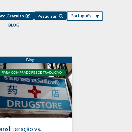
Português
to Gratuito
Pesquisar
BLOG
PARA COMPRADORES DE TRADUÇÃO
ansliteração vs.