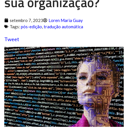
sua organização?
setembro 7, 2023
Loren Maria Guay
Tags:
pós-edição
,
tradução automática
Tweet