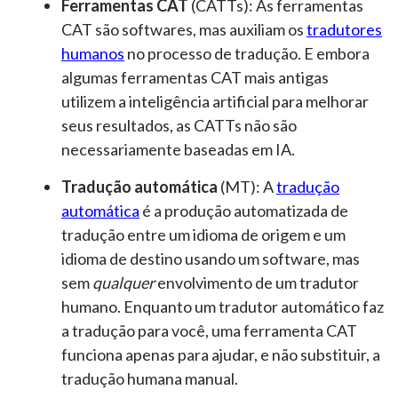
Ferramentas CAT
(CATTs): As ferramentas
CAT são softwares, mas auxiliam os
tradutores
humanos
no processo de tradução. E embora
algumas ferramentas CAT mais antigas
utilizem a inteligência artificial para melhorar
seus resultados, as CATTs não são
necessariamente baseadas em IA.
Tradução automática
(MT): A
tradução
automática
é a produção automatizada de
tradução entre um idioma de origem e um
idioma de destino usando um software, mas
sem
qualquer
envolvimento de um tradutor
humano. Enquanto um tradutor automático faz
a tradução para você, uma ferramenta CAT
funciona apenas para ajudar, e não substituir, a
tradução humana manual.