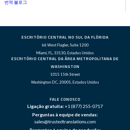
번역 블로그
ESCRITÓRIO CENTRAL NO SUL DA FLÓRIDA
66 West Flagler, Suite 1200
Miami, FL, 33130, Estados Unidos
ESCRITÓRIO CENTRAL DA ÁREA METROPOLITANA DE
WASHINGTON
1015 15th Street
Washington DC, 20005, Estados Unidos
FALE CONOSCO
Ligação gratuita:
+1 (877) 255-0717
Perguntas à equipe de vendas:
sales@trustedtranslations.com
Perguntas à equipe de produção: