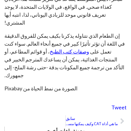
كغذاء صحي. في الواقع، في الولايات المتحدة، لا يوجد
تعريف قانوني موحد للزبادي اليوناني، لذا، انتبه أيها
المشتري!
إن الطعام الذي نتناوله يذكرنا بكيف يمكن للفروق الدقيقة
في اللغة أن تؤثر تأثيرًا كبير في جميع أنحاء العالم. سواء كنت
تعمل على
وصفات كتب الطبخ
، أو قوائم المطاعم، أو
المنتجات الغذائية، يمكن أن يساعدك المترجم الخبير في
التأكد من ترجمة جميع المكونات بدقة -حتى رشة الملح- إلى
جمهورك.
الصورة من نمط الحياة من Pixabay
Tweet
سابق
Prev
ما هي أداة CAT وكيف يمكنها مساعدة مؤسستك؟
مدونة بلغات أخرى