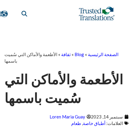
الصفحة الرئيسية
»
Blog
»
ثقافة
»
الأطعمة والأماكن التي سُميت
باسمها
الأطعمة والأماكن التي
سُميت باسمها
سبتمبر 14, 2023
Loren Maria Guay
العلامات:
أطباق خاصة
,
طعام