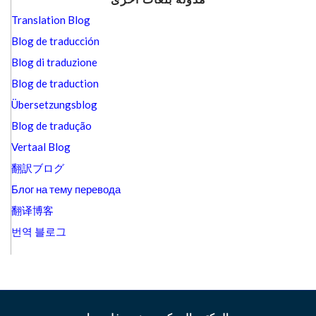
Translation Blog
Blog de traducción
Blog di traduzione
Blog de traduction
Übersetzungsblog
Blog de tradução
Vertaal Blog
翻訳ブログ
Блог на тему перевода
翻译博客
번역 블로그