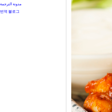
مدونة الترجمة
번역 블로그