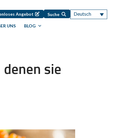
Deutsch
enloses Angebot
Suche
ER UNS
BLOG
h denen sie