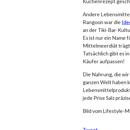
Kuchenrezept geschi
Andere Lebensmittel
Rangoon war die
Ide
an der Tiki-Bar-Kult
Es ist nur ein Name 
Mittelmeerdiät trägt
Tatsächlich gibt es i
Käufer aufpassen!
Die Nahrung, die wir
ganzen Welt haben kö
Lebensmittelprodukte
jede Prise Salz präzi
Bild vom Lifestyle-
Tweet