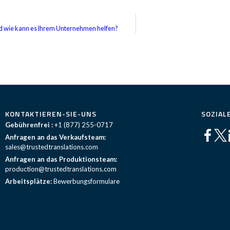
nd wie kann es Ihrem Unternehmen helfen?
KONTAKTIEREN-SIE-UNS
SOZIAL
Gebührenfrei :
+1 (877) 255-0717
Anfragen an das Verkaufsteam:
sales@trustedtranslations.com
Anfragen an das Produktionsteam:
production@trustedtranslations.com
Arbeitsplätze:
Bewerbungsformulare