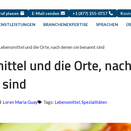
ruf planen
E-Mail senden
+1 (877) 255-0717
Kost
ENSTLEISTUNGEN
BRANCHENEXPERTISE
SPRACHEN
ÜB
Lebensmittel und die Orte, nach denen sie benannt sind
ttel und die Orte, nac
 sind
Loren Maria Guay
Tags:
Lebensmittel
,
Spezialitäten