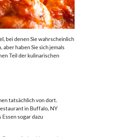
el, bei denen Sie wahrscheinlich
 aber haben Sie sich jemals
en Teil der kulinarischen
n tatsächlich von dort.
staurant in Buffalo, NY
s Essen sogar dazu