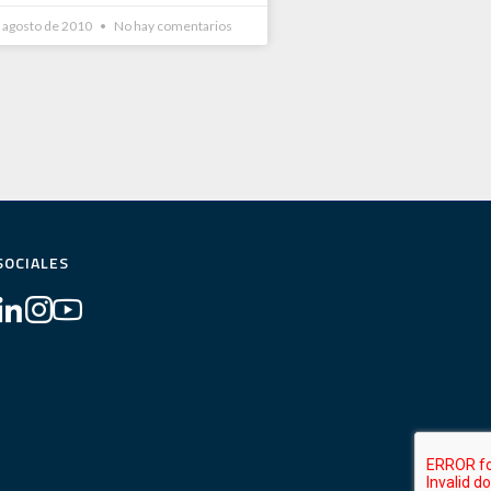
e agosto de 2010
No hay comentarios
SOCIALES