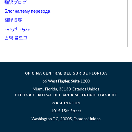
翻訳ブログ
Блог на тему перевода
翻译博客
مدونة الترجمة
번역 블로그
OFICINA CENTRAL DEL SUR DE FLORIDA
66 West Flagler, Suite 1200
Miami, Florida, 33130, Estados Unidos
OFICINA CENTRAL DEL ÁREA METROPOLITANA DE
WASHINGTON
1015 15th Street
Washington DC, 20005, Estados Unidos