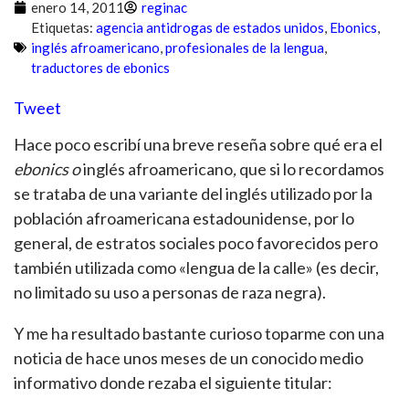
enero 14, 2011
reginac
Etiquetas:
agencia antidrogas de estados unidos
,
Ebonics
,
inglés afroamericano
,
profesionales de la lengua
,
traductores de ebonics
Tweet
Hace poco escribí una breve reseña sobre qué era el
ebonics o
inglés afroamericano
,
que si lo recordamos
se trataba de una variante del inglés utilizado por la
población afroamericana estadounidense, por lo
general, de estratos sociales poco favorecidos pero
también utilizada como «lengua de la calle» (es decir,
no limitado su uso a personas de raza negra).
Y me ha resultado bastante curioso toparme con una
noticia de hace unos meses de un conocido medio
informativo donde rezaba el siguiente titular: