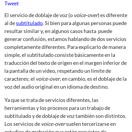
Tweet
El servicio de doblaje de voz (o
voice-over
) es diferente
al de
subtitulado
. Si bien para algunas personas puede
resultar similar y, en algunos casos hasta puede
generar confusión, estamos hablando de dos servicios
completamente diferentes. Para explicarlo de manera
simple, el subtitulado consiste básicamente en la
traducción del texto de origen en el margen inferior de
la pantalla de un video, respetando un límite de
caracteres; el
voice-over
, en cambio, es el doblaje de la
voz del audio original en un idioma de destino.
Ya que se trata de servicios diferentes, las
herramientas y los procesos para un trabajo de
subtitulado y de doblaje de voz también son distintos.
Los servicios de
voice-over
suelen tercerizarse en
estudios de grabación que están provistos de