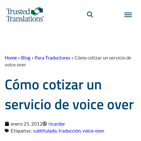
Home
»
Blog
»
Para Traductores
»
Cómo cotizar un servicio de
voice over
Cómo cotizar un
servicio de voice over
enero 25, 2012
ricardor
Etiquetas:
subtitulado
,
traducción
,
voice-over