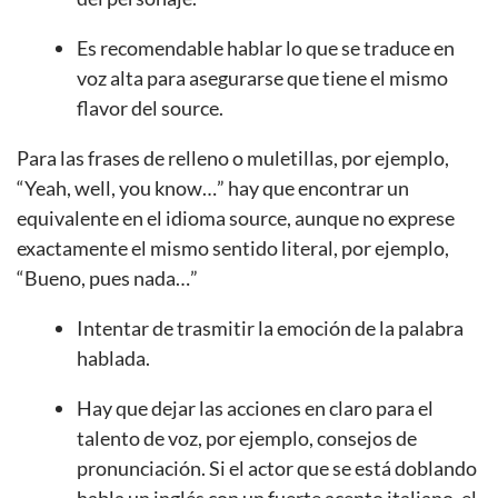
Es recomendable hablar lo que se traduce en
voz alta para asegurarse que tiene el mismo
flavor del source.
Para las frases de relleno o muletillas, por ejemplo,
“Yeah, well, you know…” hay que encontrar un
equivalente en el idioma source, aunque no exprese
exactamente el mismo sentido literal, por ejemplo,
“Bueno, pues nada…”
Intentar de trasmitir la emoción de la palabra
hablada.
Hay que dejar las acciones en claro para el
talento de voz, por ejemplo, consejos de
pronunciación. Si el actor que se está doblando
habla un inglés con un fuerte acento italiano, el