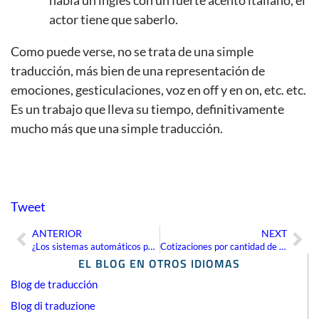
actor tiene que saberlo.
Como puede verse, no se trata de una simple
traducción, más bien de una representación de
emociones, gesticulaciones, voz en off y en on, etc. etc.
Es un trabajo que lleva su tiempo, definitivamente
mucho más que una simple traducción.
Tweet
ANTERIOR
NEXT
Ant
Sig
¿Los sistemas automáticos pueden traducir los matices idiomáticos?
Cotizaciones por cantidad de palabras del archivo de origen
EL BLOG EN OTROS IDIOMAS
Blog de traducción
Blog di traduzione