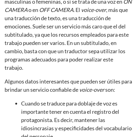
masculinas o femeninas, o si se trata de una voz en
ON
CAMERA
o en
OFF CAMERA
. El
voice-over
, más que
una traducción de texto, es una traducción de
emociones. Suele ser un servicio más caro que el del
subtitulado, ya que los recursos empleados para este
trabajo pueden ser varios. En un subtitulado, en
cambio, basta con que un traductor sepa utilizar los
programas adecuados para poder realizar este
trabajo.
Algunos datos interesantes que pueden ser útiles para
brindar un servicio confiable de
voice-over
son:
Cuando se traduce para doblaje de voz es
importante tener en cuenta el registro del
protagonista. Es decir, mantener las
idiosincrasias y especificidades del vocabulario
del personaje.