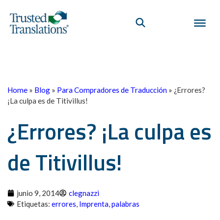
Home
»
Blog
»
Para Compradores de Traducción
»
¿Errores?
¡La culpa es de Titivillus!
¿Errores? ¡La culpa es
de Titivillus!
junio 9, 2014
clegnazzi
Etiquetas:
errores
,
Imprenta
,
palabras