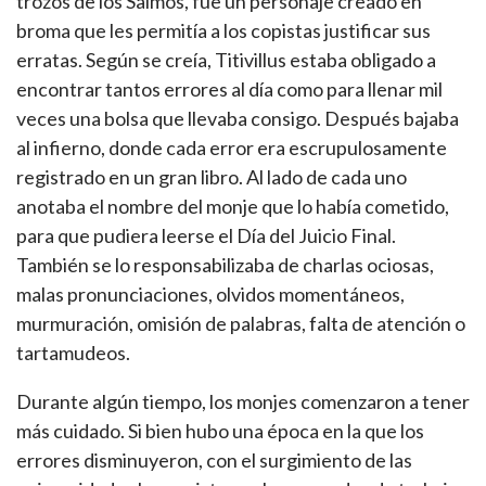
trozos de los Salmos, fue un personaje creado en
broma que les permitía a los copistas justificar sus
erratas. Según se creía, Titivillus estaba obligado a
encontrar tantos errores al día como para llenar mil
veces una bolsa que llevaba consigo. Después bajaba
al infierno, donde cada error era escrupulosamente
registrado en un gran libro. Al lado de cada uno
anotaba el nombre del monje que lo había cometido,
para que pudiera leerse el Día del Juicio Final.
También se lo responsabilizaba de charlas ociosas,
malas pronunciaciones, olvidos momentáneos,
murmuración, omisión de palabras, falta de atención o
tartamudeos.
Durante algún tiempo, los monjes comenzaron a tener
más cuidado. Si bien hubo una época en la que los
errores disminuyeron, con el surgimiento de las