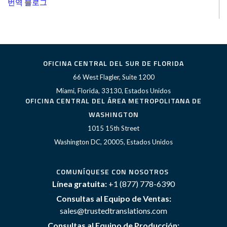
번역 블로그
OFICINA CENTRAL DEL SUR DE FLORIDA
66 West Flagler, Suite 1200
Miami, Florida, 33130, Estados Unidos
OFICINA CENTRAL DEL ÁREA METROPOLITANA DE
WASHINGTON
1015 15th Street
Washington DC, 20005, Estados Unidos
COMUNÍQUESE CON NOSOTROS
Línea gratuita:
+1 (877) 778-6390
Consultas al Equipo de Ventas:
sales@trustedtranslations.com
Consultas al Equipo de Producción: