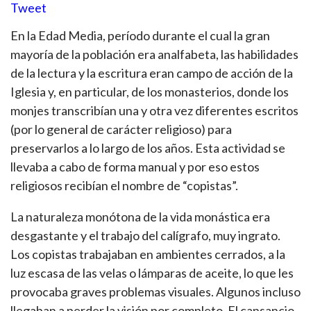
Tweet
En la Edad Media, período durante el cual la gran
mayoría de la población era analfabeta, las habilidades
de la lectura y la escritura eran campo de acción de la
Iglesia y, en particular, de los monasterios, donde los
monjes transcribían una y otra vez diferentes escritos
(por lo general de carácter religioso) para
preservarlos a lo largo de los años. Esta actividad se
llevaba a cabo de forma manual y por eso estos
religiosos recibían el nombre de “copistas”.
La naturaleza monótona de la vida monástica era
desgastante y el trabajo del calígrafo, muy ingrato.
Los copistas trabajaban en ambientes cerrados, a la
luz escasa de las velas o lámparas de aceite, lo que les
provocaba graves problemas visuales. Algunos incluso
llegaban a perder la visión por completo. El cansancio