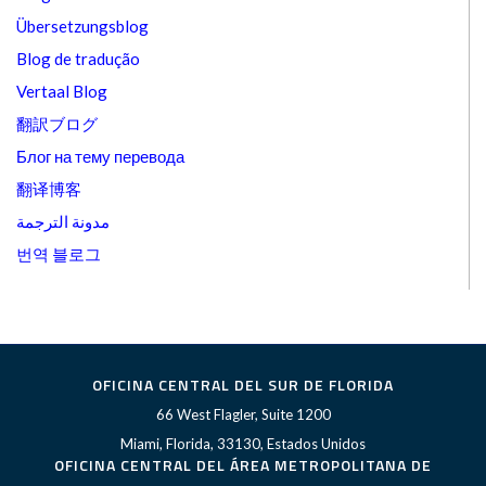
Übersetzungsblog
Blog de tradução
Vertaal Blog
翻訳ブログ
Блог на тему перевода
翻译博客
مدونة الترجمة
번역 블로그
OFICINA CENTRAL DEL SUR DE FLORIDA
66 West Flagler, Suite 1200
Miami, Florida, 33130, Estados Unidos
OFICINA CENTRAL DEL ÁREA METROPOLITANA DE