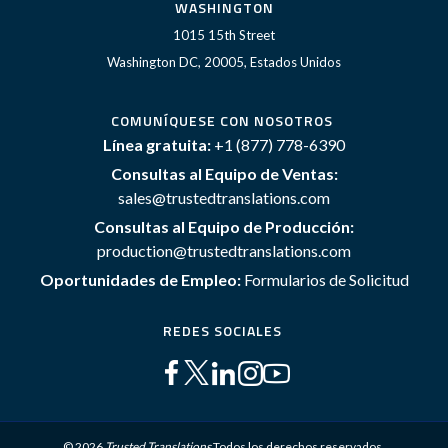
WASHINGTON
1015 15th Street
Washington DC, 20005, Estados Unidos
COMUNÍQUESE CON NOSOTROS
Línea gratuita:
+1 (877) 778-6390
Consultas al Equipo de Ventas:
sales@trustedtranslations.com
Consultas al Equipo de Producción:
production@trustedtranslations.com
Oportunidades de Empleo:
Formularios de Solicitud
REDES SOCIALES
© 2026
Trusted Translations
Todos los derechos reservados.