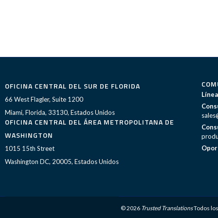
COM
OFICINA CENTRAL DEL SUR DE FLORIDA
Línea
66 West Flagler, Suite 1200
Consu
Miami, Florida, 33130, Estados Unidos
sales
OFICINA CENTRAL DEL ÁREA METROPOLITANA DE
Consu
WASHINGTON
produ
Opor
1015 15th Street
Washington DC, 20005, Estados Unidos
© 2026
Trusted Translations
Todos lo