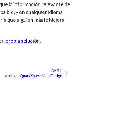
 que la información relevante de
osible, y en cualquier idioma
ría que alguien más lo hiciera
 su
propia solución
.
NEXT
Siguiente
Archivos QuarkXpress Vs. InDesign