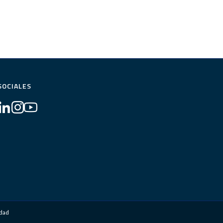
SOCIALES
idad