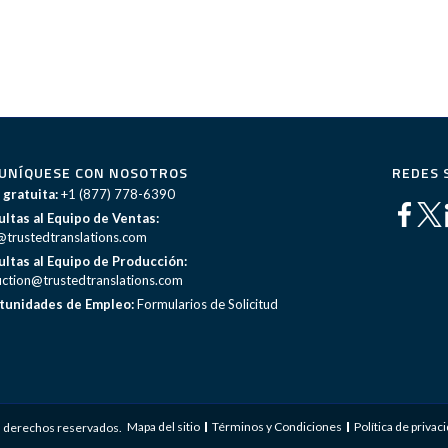
UNÍQUESE CON NOSOTROS
REDES 
 gratuita:
+1 (877) 778-6390
ltas al Equipo de Ventas:
@trustedtranslations.com
ltas al Equipo de Producción:
ction@trustedtranslations.com
tunidades de Empleo:
Formularios de Solicitud
Mapa del sitio
Términos y Condiciones
Política de privac
s derechos reservados.