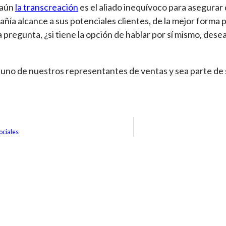
 aún
la transcreación
es el aliado inequívoco para asegurar
ñía alcance a sus potenciales clientes, de la mejor forma p
 pregunta, ¿si tiene la opción de hablar por sí mismo, desea
uno de nuestros representantes de ventas y sea parte de
ociales