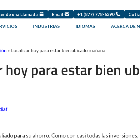
ende una Llamada
Email
+1 (877) 778-6390
Cotiz
RVICIOS
INDUSTRIAS
IDIOMAS
ACERCA DE 
ción
»
Localizar hoy para estar bien ubicado mañana
r hoy para estar bien u
diaf
aliado para su ahorro. Como con casi todas las inversiones, 