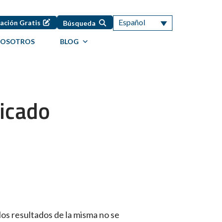
Español
ación Gratis
Búsqueda
NOSOTROS
BLOG
bicado
los resultados de la misma no se