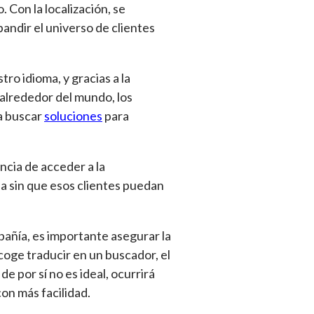
 Con la localización, se
pandir el universo de clientes
ro idioma, y gracias a la
 alrededor del mundo, los
 a buscar
soluciones
para
ncia de acceder a la
a sin que esos clientes puedan
pañía, es importante asegurar la
scoge traducir en un buscador, el
 por sí no es ideal, ocurrirá
on más facilidad.