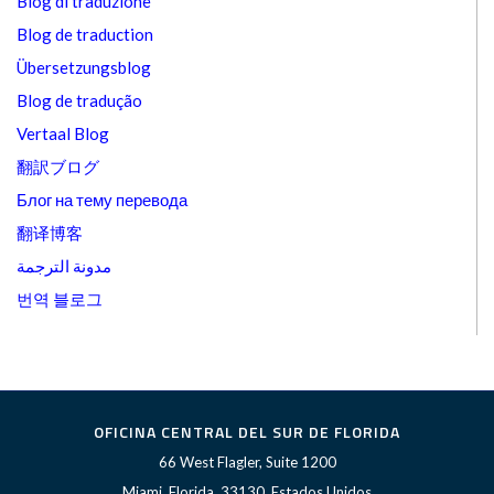
Blog di traduzione
Blog de traduction
Übersetzungsblog
Blog de tradução
Vertaal Blog
翻訳ブログ
Блог на тему перевода
翻译博客
مدونة الترجمة
번역 블로그
OFICINA CENTRAL DEL SUR DE FLORIDA
66 West Flagler, Suite 1200
Miami, Florida, 33130, Estados Unidos