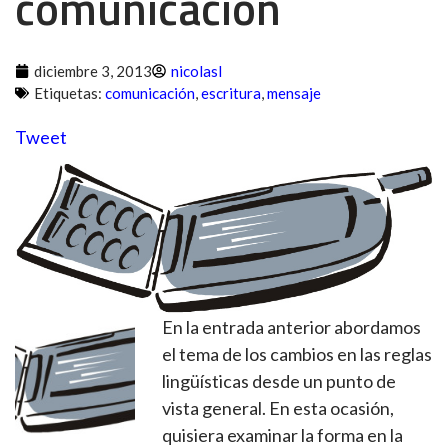
comunicación
diciembre 3, 2013
nicolasl
Etiquetas:
comunicación
,
escritura
,
mensaje
Tweet
En la entrada anterior abordamos
el tema de los cambios en las reglas
lingüísticas desde un punto de
vista general. En esta ocasión,
quisiera examinar la forma en la