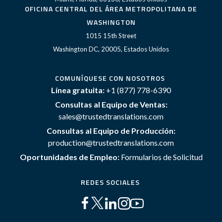
OFICINA CENTRAL DEL ÁREA METROPOLITANA DE
WASHINGTON
1015 15th Street
Washington DC, 20005, Estados Unidos
COMUNÍQUESE CON NOSOTROS
Línea gratuita:
+1 (877) 778-6390
Consultas al Equipo de Ventas:
sales@trustedtranslations.com
Consultas al Equipo de Producción:
production@trustedtranslations.com
Oportunidades de Empleo:
Formularios de Solicitud
REDES SOCIALES