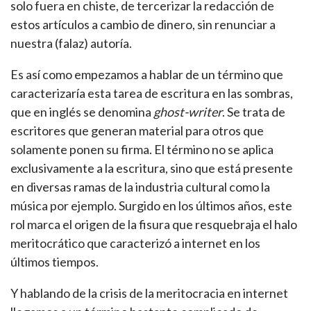
solo fuera en chiste, de tercerizar la redacción de
estos artículos a cambio de dinero, sin renunciar a
nuestra (falaz) autoría.
Es así como empezamos a hablar de un término que
caracterizaría esta tarea de escritura en las sombras,
que en inglés se denomina
ghost-writer
. Se trata de
escritores que generan material para otros que
solamente ponen su firma. El término no se aplica
exclusivamente a la escritura, sino que está presente
en diversas ramas de la industria cultural como la
música por ejemplo. Surgido en los últimos años, este
rol marca el origen de la fisura que resquebraja el halo
meritocrático que caracterizó a internet en los
últimos tiempos.
Y hablando de la crisis de la meritocracia en internet