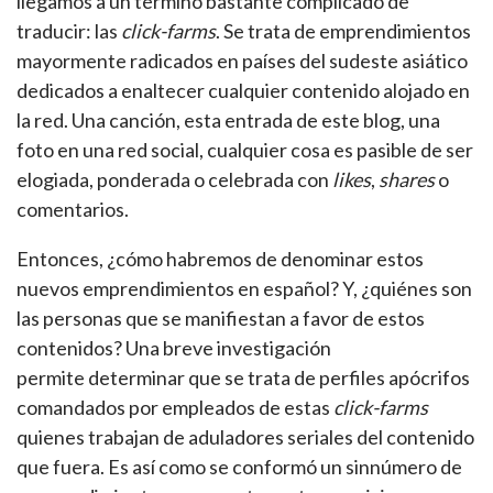
llegamos a un término bastante complicado de
traducir: las
click-farms
. Se trata de emprendimientos
mayormente radicados en países del sudeste asiático
dedicados a enaltecer cualquier contenido alojado en
la red. Una canción, esta entrada de este blog, una
foto en una red social, cualquier cosa es pasible de ser
elogiada, ponderada o celebrada con
likes
,
shares
o
comentarios.
Entonces, ¿cómo habremos de denominar estos
nuevos emprendimientos en español? Y, ¿quiénes son
las personas que se manifiestan a favor de estos
contenidos? Una breve investigación
permite determinar que se trata de perfiles apócrifos
comandados por empleados de estas
click-farms
quienes trabajan de aduladores seriales del contenido
que fuera. Es así como se conformó un sinnúmero de