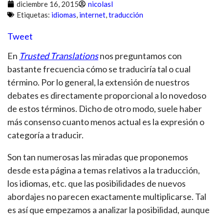
diciembre 16, 2015
nicolasl
Etiquetas:
idiomas
,
internet
,
traducción
Tweet
En
Trusted Translations
nos preguntamos con
bastante frecuencia cómo se traduciría tal o cual
término. Por lo general, la extensión de nuestros
debates es directamente proporcional a lo novedoso
de estos términos. Dicho de otro modo, suele haber
más consenso cuanto menos actual es la expresión o
categoría a traducir.
Son tan numerosas las miradas que proponemos
desde esta página a temas relativos a la traducción,
los idiomas, etc. que las posibilidades de nuevos
abordajes no parecen exactamente multiplicarse. Tal
es así que empezamos a analizar la posibilidad, aunque