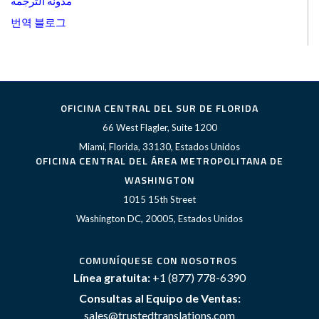
مدونة الترجمة
번역 블로그
OFICINA CENTRAL DEL SUR DE FLORIDA
66 West Flagler, Suite 1200
Miami, Florida, 33130, Estados Unidos
OFICINA CENTRAL DEL ÁREA METROPOLITANA DE
WASHINGTON
1015 15th Street
Washington DC, 20005, Estados Unidos
COMUNÍQUESE CON NOSOTROS
Línea gratuita:
+1 (877) 778-6390
Consultas al Equipo de Ventas:
sales@trustedtranslations.com