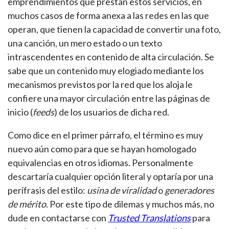
emprendimientos que prestan estos servicios, en
muchos casos de forma anexa a las redes en las que
operan, que tienen la capacidad de convertir una foto,
una canción, un mero estado o un texto
intrascendentes en contenido de alta circulación. Se
sabe que un contenido muy elogiado mediante los
mecanismos previstos por la red que los aloja le
confiere una mayor circulación entre las páginas de
inicio (
feeds
) de los usuarios de dicha red.
Como dice en el primer párrafo, el término es muy
nuevo aún como para que se hayan homologado
equivalencias en otros idiomas. Personalmente
descartaría cualquier opción literal y optaría por una
perífrasis del estilo:
usina de viralidad
o
generadores
de mérito
. Por este tipo de dilemas y muchos más, no
dude en contactarse con
Trusted Translations
para