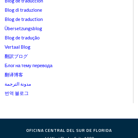
Blog de traducción
Blog di traduzione
Blog de traduction
Übersetzungsblog
Blog de tradução
Vertaal Blog
翻訳ブログ
Блог на тему перевода
翻译博客
مدونة الترجمة
번역 블로그
OFICINA CENTRAL DEL SUR DE FLORIDA