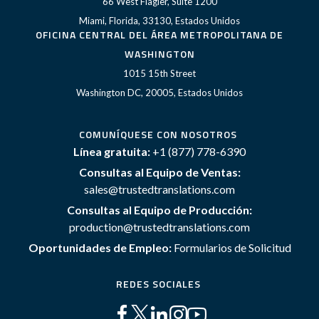
66 West Flagler, Suite 1200
Miami, Florida, 33130, Estados Unidos
OFICINA CENTRAL DEL ÁREA METROPOLITANA DE
WASHINGTON
1015 15th Street
Washington DC, 20005, Estados Unidos
COMUNÍQUESE CON NOSOTROS
Línea gratuita:
+1 (877) 778-6390
Consultas al Equipo de Ventas:
sales@trustedtranslations.com
Consultas al Equipo de Producción:
production@trustedtranslations.com
Oportunidades de Empleo:
Formularios de Solicitud
REDES SOCIALES