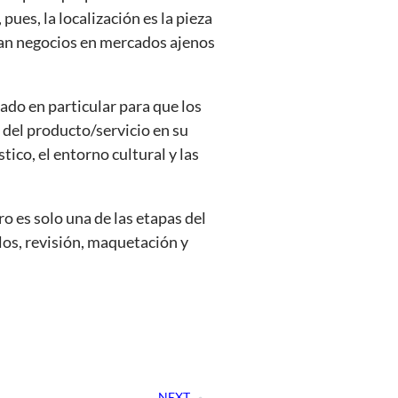
pues, la localización es la pieza
an negocios en mercados ajenos
cado en particular para que los
del producto/servicio en su
tico, el entorno cultural y las
o es solo una de las etapas del
los, revisión, maquetación y
NEXT