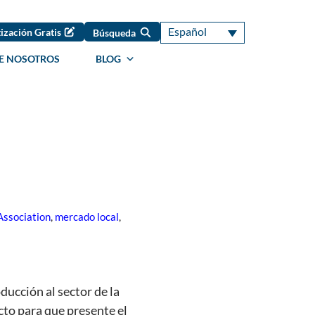
Español
ización Gratis
Búsqueda
E NOSOTROS
BLOG
Association
,
mercado local
,
ducción al sector de la
cto para que presente el