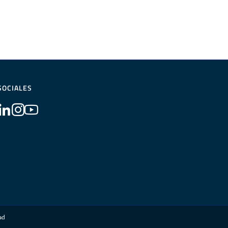
SOCIALES
dad