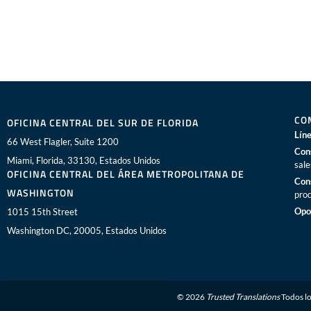
CO
OFICINA CENTRAL DEL SUR DE FLORIDA
Líne
66 West Flagler, Suite 1200
Con
Miami, Florida, 33130, Estados Unidos
sal
OFICINA CENTRAL DEL ÁREA METROPOLITANA DE
Con
WASHINGTON
pro
Opo
1015 15th Street
Washington DC, 20005, Estados Unidos
© 2026
Trusted Translations
Todos lo