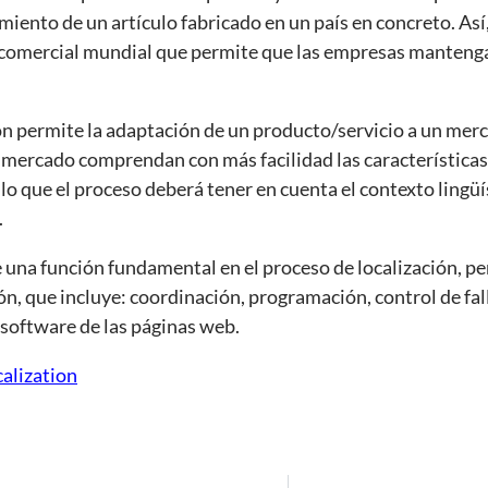
iento de un artículo fabricado en un país en concreto. Así, 
comercial mundial que permite que las empresas manteng
ción permite la adaptación de un producto/servicio a un mer
mercado comprendan con más facilidad las características 
llo que el proceso deberá tener en cuenta el contexto lingüís
.
una función fundamental en el proceso de localización, per
ón, que incluye: coordinación, programación, control de fal
l software de las páginas web.
alization