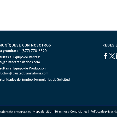
MUNÍQUESE CON NOSOTROS
REDES 
a gratuita:
+1 (877) 778-6390
sultas al Equipo de Ventas:
es@trustedtranslations.com
sultas al Equipo de Producción:
duction@trustedtranslations.com
rtunidades de Empleo:
Formularios de Solicitud
Mapa del sitio
Términos y Condiciones
Política de privaci
s derechos reservados.