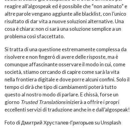
reagire all’algospeak ed è possibile che “non animato” e
altre parole vengano aggiunte alle blacklist, con l’unico
risultato di dar vita a nuove soluzioni alternative. Una
cosa è chiara: non ci sarà una soluzione semplice a un
problema così sfaccettato.
Si tratta di una questione estremamente complessa da
risolvere e non fingerò di avere delle risposte, ma è
comunque affascinante osservare il modo in cui, come
società, stiamo cercando di capire come sarà la vita
nella frontiera digitale e dove porre alcuni confini. Solo il
tempo ci dirà che tipo di cambiamenti poterà tutto
questo al nostro modo di parlare. E chissà, forse un
giorno
Trusted Translations
inizierà a offrire i propri
eccellenti servizi di traduzione anche in e dall’algospeak!
Foto di Дмитрий Хрусталев-Григорьев su Unsplash