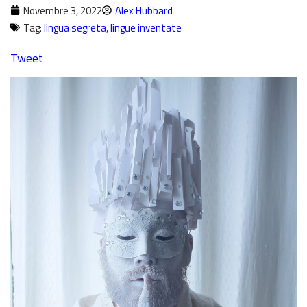
Novembre 3, 2022
Alex Hubbard
Tag:
lingua segreta
,
lingue inventate
Tweet