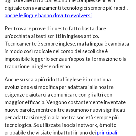
agricole alle città con economie complesse all’era
digitale con avanzamenti tecnologici sempre più rapidi,
anche le lingue hanno dovuto evolversi
.
Per trovare prove di questo fatto basta dare
un’occhiata ai testi scritti in inglese antico.
Tecnicamente è sempre inglese, ma la lingua è cambiata
in modo così radicale nel corso dei secoli che è
impossibile leggerlo senza un’apposita formazione o la
traduzione in inglese odierno.
Anche su scala più ridotta l’inglese è in continua
evoluzione e si modifica per adattarsi alle nostre
esigenze e aiutarci a comunicare con gli altri con
maggior efficacia. Vengono costantemente inventate
nuove parole, mentre altre assumono nuovi significati
per adattarsi meglio alla nostra società sempre più
tecnologica. Se utilizzate i social network, è molto
probabile che vi siate imbattuti in uno dei
principali