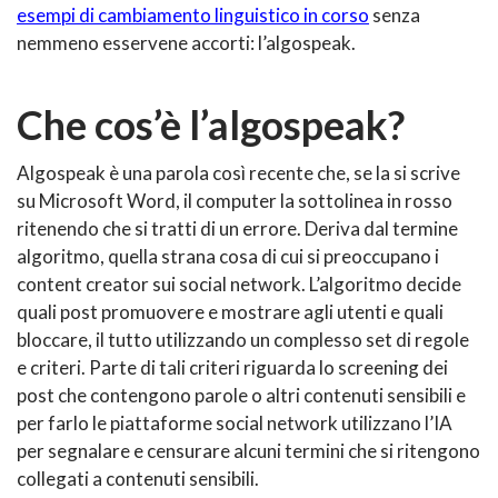
esempi di cambiamento linguistico in corso
senza
nemmeno esservene accorti: l’algospeak.
Che cos’è l’algospeak?
Algospeak è una parola così recente che, se la si scrive
su Microsoft Word, il computer la sottolinea in rosso
ritenendo che si tratti di un errore. Deriva dal termine
algoritmo, quella strana cosa di cui si preoccupano i
content creator sui social network. L’algoritmo decide
quali post promuovere e mostrare agli utenti e quali
bloccare, il tutto utilizzando un complesso set di regole
e criteri. Parte di tali criteri riguarda lo screening dei
post che contengono parole o altri contenuti sensibili e
per farlo le piattaforme social network utilizzano l’IA
per segnalare e censurare alcuni termini che si ritengono
collegati a contenuti sensibili.