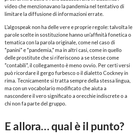
video che menzionavano la pandemia nel tentativo di
limitare la diffusione di informazioni errate.
L’algospeak non ha delle vere e proprie regole: talvolta le
parole scelte in sostituzione hanno un’affinità fonetica o
tematica con la parola originale, come nel caso di
“panini” e “pandemia,” ma in altri casi, come in quello
delle prostitute che si riferiscono a se stesse come
“contabili”, il collegamento è meno ovvio. Per certi versi
può ricordare il gergo furbesco o il dialetto Cockney in
rima. Tecnicamente si tratta sempre della stessa lingua,
ma con un vocabolario modificato che aiuta a
nascondere il vero significato a orecchie indiscrete o a
chi non fa parte del gruppo.
E allora… qual è il punto?