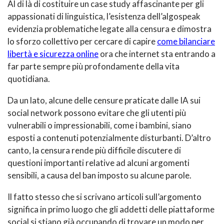
Al di là di costituire un case study affascinante per gli
appassionati di linguistica, l’esistenza dell’algospeak
evidenzia problematiche legate alla censura e dimostra
lo sforzo collettivo per cercare di capire
come bilanciare
libertà e sicurezza online
ora che internet sta entrando a
far parte sempre più profondamente della vita
quotidiana.
Da un lato, alcune delle censure praticate dalle IA sui
social network possono evitare che gli utenti più
vulnerabili o impressionabili, come i bambini, siano
esposti a contenuti potenzialmente disturbanti. D’altro
canto, la censura rende più difficile discutere di
questioni importanti relative ad alcuni argomenti
sensibili, a causa del ban imposto su alcune parole.
Il fatto stesso che si scrivano articoli sull’argomento
significa in primo luogo che gli addetti delle piattaforme
social si stiano già occupando di trovare un modo per