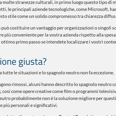
za molte stranezze culturali, in primo luogo questo tipo di 
fetti, le principali aziende tecnologiche, come Microsoft, ha
sto stile come un solido compromesso tra chiarezza diffus
 può costituire un vantaggio per organizzazioni o singoli so
più conveniente per la vostra azienda rispetto alla spesa p
 un ottimo primo passo se intendete localizzare i vostri co
ione giusta?
 tutte le situazioni e lo spagnolo neutro non fa eccezione.
ngono rimossi, alcuni hanno descritto lo spagnolo neutro c
ng, così come opere creative come film o programmi televisivi
eutro probabilmente non è la soluzione migliore per questi 
 più personali e significativi.