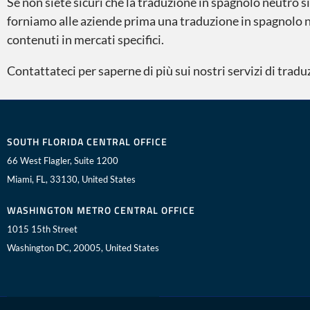
Se non siete sicuri che la traduzione in spagnolo neutro s
forniamo alle aziende prima una traduzione in spagnolo ne
contenuti in mercati specifici.
Contattateci per saperne di più sui nostri servizi di tra
SOUTH FLORIDA CENTRAL OFFICE
66 West Flagler, Suite 1200
Miami, FL, 33130, United States
WASHINGTON METRO CENTRAL OFFICE
1015 15th Street
Washington DC, 20005, United States