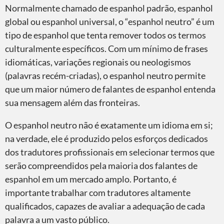
Normalmente chamado de espanhol padrão, espanhol
global ou espanhol universal, o “espanhol neutro” é um
tipo de espanhol que tenta remover todos os termos
culturalmente específicos. Com um mínimo de frases
idiomáticas, variações regionais ou neologismos
(palavras recém-criadas), o espanhol neutro permite
que um maior número de falantes de espanhol entenda
sua mensagem além das fronteiras.
O espanhol neutro não é exatamente um idioma em si;
na verdade, ele é produzido pelos esforços dedicados
dos tradutores profissionais em selecionar termos que
serão compreendidos pela maioria dos falantes de
espanhol em um mercado amplo. Portanto, é
importante trabalhar com tradutores altamente
qualificados, capazes de avaliar a adequação de cada
palavra a um vasto público.