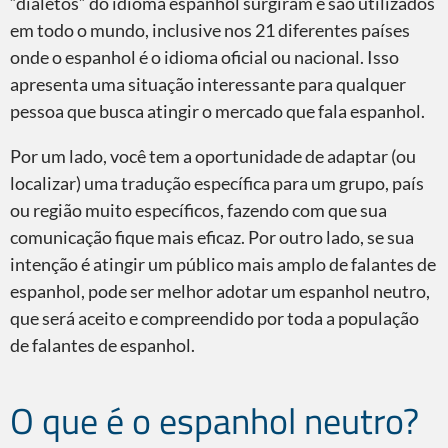
“dialetos” do idioma espanhol surgiram e são utilizados
em todo o mundo, inclusive nos 21 diferentes países
onde o espanhol é o idioma oficial ou nacional. Isso
apresenta uma situação interessante para qualquer
Espanhol neutro
pessoa que busca atingir o mercado que fala espanhol.
Por um lado, você tem a oportunidade de adaptar (ou
localizar) uma tradução específica para um grupo, país
ou região muito específicos, fazendo com que sua
comunicação fique mais eficaz. Por outro lado, se sua
Espanhol dos EUA
intenção é atingir um público mais amplo de falantes de
espanhol, pode ser melhor adotar um espanhol neutro,
que será aceito e compreendido por toda a população
de falantes de espanhol.
O que é o espanhol neutro?