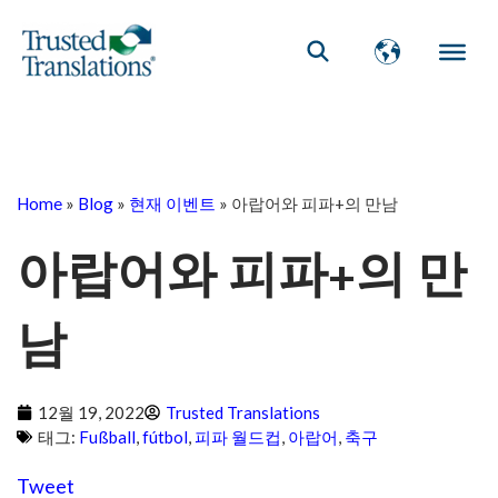
Home
»
Blog
»
현재 이벤트
»
아랍어와 피파+의 만남
아랍어와 피파+의 만
남
12월 19, 2022
Trusted Translations
태그:
Fußball
,
fútbol
,
피파 월드컵
,
아랍어
,
축구
Tweet