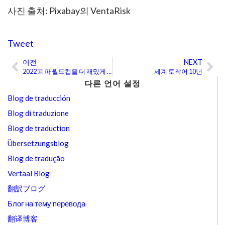
사진 출처: Pixabay의 VentaRisk
Tweet
이전
NEXT
Prev
Ne
2022 피파 월드컵을 더 재밌게 즐기기 위한 6개의 아랍어 단어
세계 토착어 10년
다른 언어 설정
Blog de traducción
Blog di traduzione
Blog de traduction
Übersetzungsblog
Blog de tradução
Vertaal Blog
翻訳ブログ
Блог на тему перевода
翻译博客