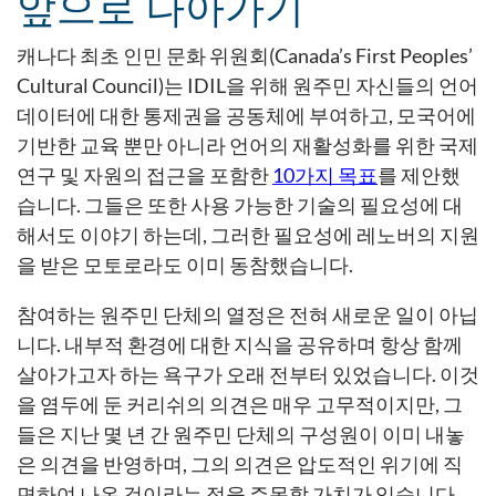
앞으로 나아가기
캐나다 최초 인민 문화 위원회(Canada’s First Peoples’
Cultural Council)는 IDIL을 위해 원주민 자신들의 언어
데이터에 대한 통제권을 공동체에 부여하고, 모국어에
기반한 교육 뿐만 아니라 언어의 재활성화를 위한 국제
연구 및 자원의 접근을 포함한
10가지 목표
를 제안했
습니다. 그들은 또한 사용 가능한 기술의 필요성에 대
해서도 이야기 하는데, 그러한 필요성에 레노버의 지원
을 받은 모토로라도 이미 동참했습니다.
참여하는 원주민 단체의 열정은 전혀 새로운 일이 아닙
니다. 내부적 환경에 대한 지식을 공유하며 항상 함께
살아가고자 하는 욕구가 오래 전부터 있었습니다. 이것
을 염두에 둔 커리쉬의 의견은 매우 고무적이지만, 그
들은 지난 몇 년 간 원주민 단체의 구성원이 이미 내놓
은 의견을 반영하며, 그의 의견은 압도적인 위기에 직
면하여 나온 것이라는 점을 주목할 가치가 있습니다.