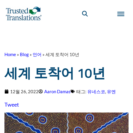
Home
»
Blog
»
언어
»
세계 토착어 10년
세계 토착어 10년
12월 26, 2022
Aaron Damas
태그:
유네스코
,
유엔
Tweet