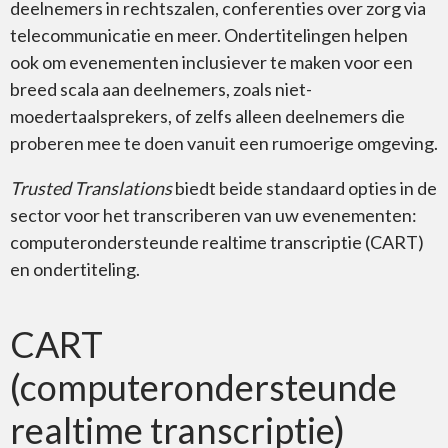
deelnemers in rechtszalen, conferenties over zorg via
Website
telecommunicatie en meer. Ondertitelingen helpen
ook om evenementen inclusiever te maken voor een
breed scala aan deelnemers, zoals niet-
moedertaalsprekers, of zelfs alleen deelnemers die
proberen mee te doen vanuit een rumoerige omgeving.
Lokalisering
Trusted Translations
biedt beide standaard opties in de
sector voor het transcriberen van uw evenementen:
computerondersteunde realtime transcriptie (CART)
en ondertiteling.
Globalisering
CART
(computerondersteunde
realtime transcriptie)