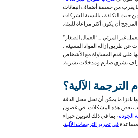
ما يقرب من خمسة أضعاف انبعاثات
من حيث التكلفة ، بالنسبة للشركات
لمرجح أن يكون أكثر مراعاة للبيئة.
مل غير المرئي لـ “العمال الصغار”
ات عن طريق إزالة المواد المسيئة ،
 بأنها على قدم المساواة مع الأشخاص
ن إشراف بشري صارم ومدخلات بشرية.
الترجمة الآلية؟
نها نادرًا ما يمكن أن تحل محل الدقة
 تجنب بعض هذه المشكلات. في غضون
 الجودة
، بما في ذلك لغويين خبراء
مساعدة
في تحرير الترجمات الآلية
.