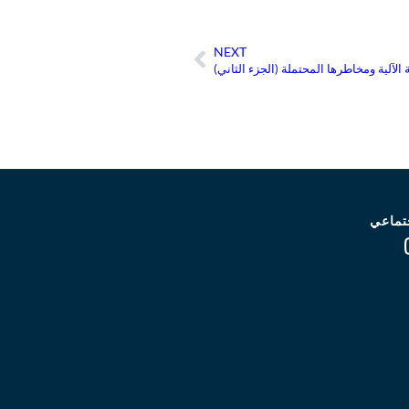
NEXT
Next
 الآلية ومخاطرها المحتملة (الجزء الثاني)
تماعي