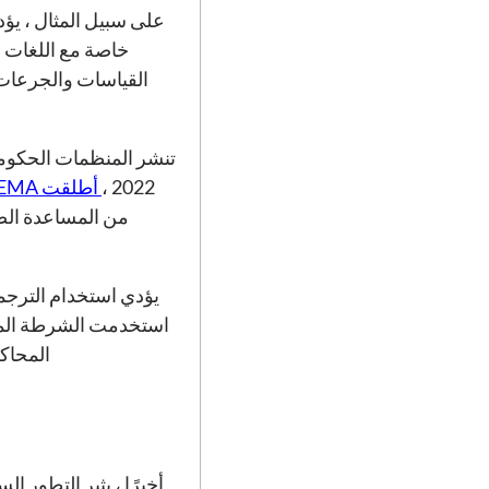
خاصة مع اللغات ا
القياسات والجرعات 
تنشر المنظمات الحكومية
2022 ،
أطلقت FEMA شركة تستخدم الترجمة الآلية
من المساعدة الضر
المحاكم بأن ترجمة oogle Translate
أخيرًا ، يثير التطور ا