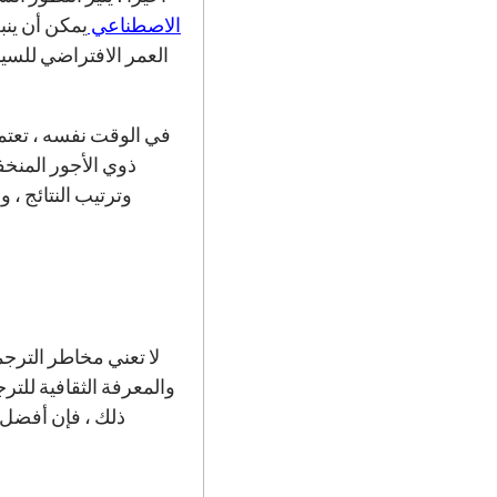
الاصطناعي
يمكن أن ينبعث منه أ
العمر الافتراضي للسيا
في الوقت نفسه ، تعتمد
ذوي الأجور المنخفض
وترتيب النتائج ، 
لا تعني مخاطر الترجمة
والمعرفة الثقافية للت
ذلك ، فإن أفضل