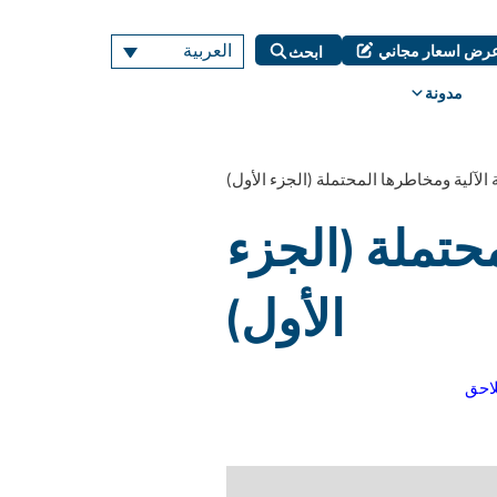
العربية
رض اسعار مجاني
ابحث
مدونة
 الآلية ومخاطرها المحتملة (الجزء الأول)
حتملة (الجزء
الأول)
لاحق