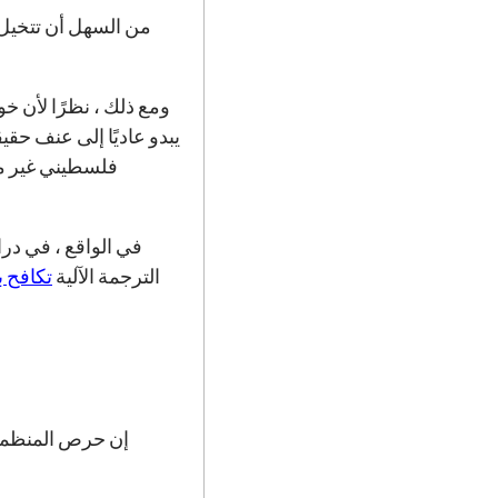
من السهل أن تتخيل 
ومع ذلك ، نظرًا لأن خو
يبدو عاديًا إلى عنف حقيقي. في أكتوبر 7
الترجمة الآلية
تكافح 
إن حرص المنظمات ع