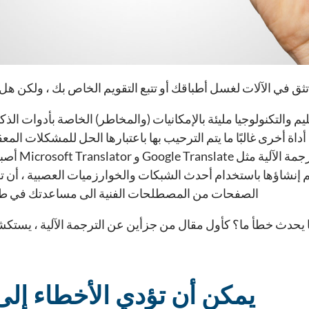
تثق في الآلات لغسل أطباقك أو تتبع التقويم الخاص بك ، ولكن هل 
من ينكر أن ب
ي تم إنشاؤها باستخدام أحدث الشبكات والخوارزميات العصبية ، أن
الصفحات من المصطلحات الفنية الى مساعدتك في طلب 
 يحدث خطأ ما؟ كأول مقال من جزأين عن الترجمة الآلية ، يستك
يمكن أن تؤدي الأخطاء إل