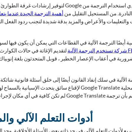
على سبيل المثال ، يؤدي استخدام الترجمة من Google لتو
لنادرة. من المستحيل التقليل من
أهمية الترجمة الجيدة عندما يتعل
والتعليمات والأعراض والمزيد بدقة شديدة لتجنب ردود الفعل الت
 أيضًا الترجمة الآلية في القطاعات التي يمكن أن يكون فيها لسوء
لتقديم الإغاثة في حالات الكوارث 
ورية في أعقاب الإعصار الخطير ، قوبل المتحدثون بلغة إنوبياك
استخدمت الشرطة المحلية Google Translate لإقناع سائق يتحدث 
G لم تكن كافية في أي مكان لإجراء تفتيش قانوني ، وتم رفض القضية.
أدوات التعلم الآلي وال
لسريع لأدوات التعلم الآلي في حد ذاته بعض الأسئلة الأخلاقية. وجد ا