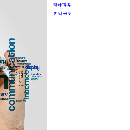
翻译博客
번역 블로그