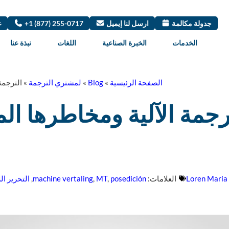
جدولة مكالمة
ارسل لنا إيميل
+1 (877) 255-0717
ع
الخدمات
الخبرة الصناعية
اللغات
نبذة عنا
الصفحة الرئيسية
»
Blog
»
لمشتري الترجمة
»
الترجمة
رجمة الآلية ومخاطرها الم
Loren Maria
العلامات:
posedición
,
MT
,
machine vertaling
,
التحرير ال