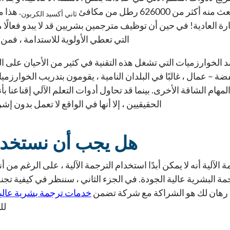
كثر من 626000 رطل من مكافئ
. هذا 
ثاني أكسيد الكربون
رة العادية! في حين أن توظيف مترجمين بشريين قد لا يبدو فعالًا 
التي تعطي الأولوية للاستدامة ، فمن ا
 الخوارزميات التي تشغل هذه التقنية في كثير من الأحيان على الع
ة – عمال ، غالبًا في البلدان النامية ، يقومون بتدريب الخوارزمي
والمهام الشاقة الأخرى. بينما قد تحاول أدوات التعلم الآلي إقناعنا
الحقيقيين ، إلا أنها في الواقع لا تعمل بدو
هل يجب أن نستخدم 
 الآلية أنه لا يمكن أبدًا استخدام الترجمة الآلية ، على الرغم من أ
رجمة البشرية عالية الجودة. في الجزء الثاني ، سننظر في كيفية
 رهان لك هو الشراكة مع شركة تضمن
خدمات ترجمة بشرية عالية
لل