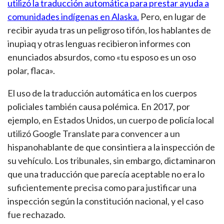
utilizó la traducción automática para prestar ayuda a
comunidades indígenas en Alaska.
Pero, en lugar de
recibir ayuda tras un peligroso tifón, los hablantes de
inupiaq y otras lenguas recibieron informes con
enunciados absurdos, como «tu esposo es un oso
polar, flaca».
El uso de la traducción automática en los cuerpos
policiales también causa polémica. En 2017, por
ejemplo, en Estados Unidos, un cuerpo de policía local
utilizó Google Translate para convencer a un
hispanohablante de que consintiera a la inspección de
su vehículo. Los tribunales, sin embargo, dictaminaron
que una traducción que parecía aceptable no era lo
suficientemente precisa como para justificar una
inspección según la constitución nacional, y el caso
fue rechazado.