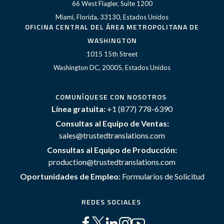
66 West Flagler, Suite 1200
Miami, Florida, 33130, Estados Unidos
OFICINA CENTRAL DEL ÁREA METROPOLITANA DE
WASHINGTON
1015 15th Street
Washington DC, 20005, Estados Unidos
COMUNÍQUESE CON NOSOTROS
Línea gratuita:
+1 (877) 778-6390
Consultas al Equipo de Ventas:
sales@trustedtranslations.com
Consultas al Equipo de Producción:
production@trustedtranslations.com
Oportunidades de Empleo:
Formularios de Solicitud
REDES SOCIALES