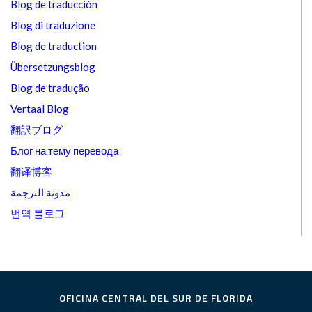
Blog de traducción
Blog di traduzione
Blog de traduction
Übersetzungsblog
Blog de tradução
Vertaal Blog
翻訳ブログ
Блог на тему перевода
翻译博客
مدونة الترجمة
번역 블로그
OFICINA CENTRAL DEL SUR DE FLORIDA