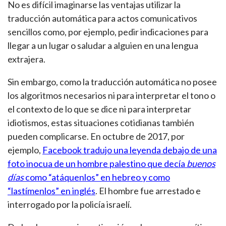
No es difícil imaginarse las ventajas utilizar la
traducción automática para actos comunicativos
sencillos como, por ejemplo, pedir indicaciones para
llegar a un lugar o saludar a alguien en una lengua
extrajera.
Sin embargo, como la traducción automática no posee
los algoritmos necesarios ni para interpretar el tono o
el contexto de lo que se dice ni para interpretar
idiotismos, estas situaciones cotidianas también
pueden complicarse. En octubre de 2017, por
ejemplo,
Facebook tradujo una leyenda debajo de una
foto inocua de un hombre palestino que decía
buenos
días
como “atáquenlos” en hebreo y como
“lastímenlos” en inglés
. El hombre fue arrestado e
interrogado por la policía israelí.