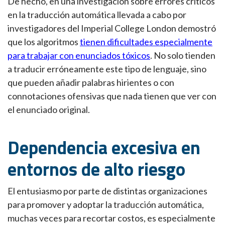
De hecho, en una investigación sobre errores críticos
en la traducción automática llevada a cabo por
investigadores del Imperial College London demostró
que los algoritmos
tienen dificultades especialmente
para trabajar con enunciados tóxicos
. No solo tienden
a traducir erróneamente este tipo de lenguaje, sino
que pueden añadir palabras hirientes o con
connotaciones ofensivas que nada tienen que ver con
el enunciado original.
Dependencia excesiva en
entornos de alto riesgo
El entusiasmo por parte de distintas organizaciones
para promover y adoptar la traducción automática,
muchas veces para recortar costos, es especialmente