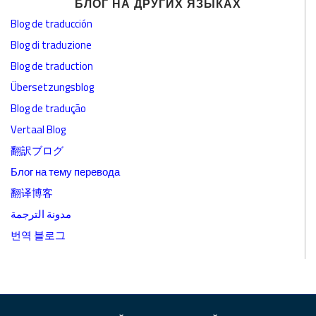
БЛОГ НА ДРУГИХ ЯЗЫКАХ
Blog de traducción
Blog di traduzione
Blog de traduction
Übersetzungsblog
Blog de tradução
Vertaal Blog
翻訳ブログ
Блог на тему перевода
翻译博客
مدونة الترجمة
번역 블로그