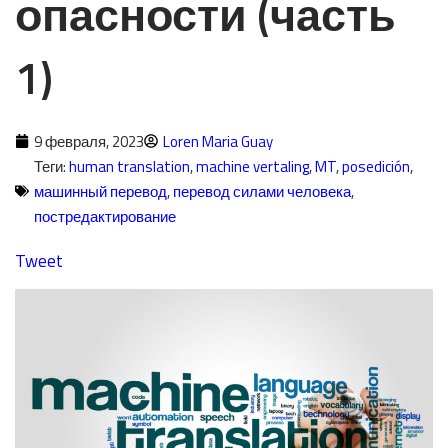
опасности (часть
1)
9 февраля, 2023
Loren Maria Guay
Теги:
human translation
,
machine vertaling
,
MT
,
posedición
,
машинный перевод
,
перевод силами человека
,
постредактирование
Tweet