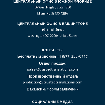
ЦЕНТРАЛЬНЫЙ ОФИС В ЮЖНОЙ ФЛОРИДЕ
66 West Flagler, Suite 1200
Miami, FL, 33130, США
ЦЕНТРАЛЬНЫЙ ОФИС В ВАШИНГТОНЕ
1015 15th Street
Washington DC, 20005, United States
КОНТАКТЫ
Бесплатный звонок:
+1 (877) 255-0717
Отдел продаж:
sales@trustedtranslations.com
Производственный отдел:
production@trustedtranslations.com
Вакансии:
Формы заявлений
СОЦИАЛЬНЫЕ МЕДИА