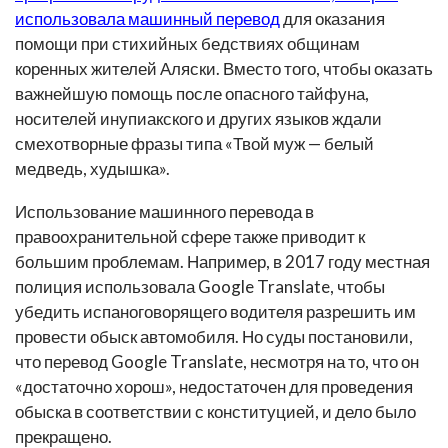
использовала машинный перевод
для оказания
помощи при стихийных бедствиях общинам
коренных жителей Аляски. Вместо того, чтобы оказать
важнейшую помощь после опасного тайфуна,
носителей инупиакского и других языков ждали
смехотворные фразы типа «Твой муж — белый
медведь, худышка».
Использование машинного перевода в
правоохранительной сфере также приводит к
большим проблемам. Например, в 2017 году местная
полиция использовала Google Translate, чтобы
убедить испаноговорящего водителя разрешить им
провести обыск автомобиля. Но суды постановили,
что перевод Google Translate, несмотря на то, что он
«достаточно хорош», недостаточен для проведения
обыска в соответствии с конституцией, и дело было
прекращено.