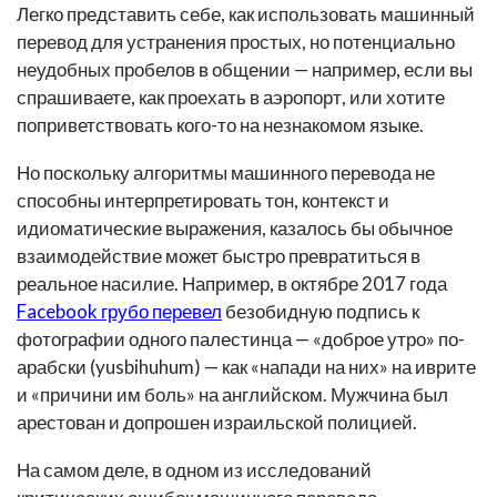
Легко представить себе, как использовать машинный
перевод для устранения простых, но потенциально
неудобных пробелов в общении — например, если вы
спрашиваете, как проехать в аэропорт, или хотите
поприветствовать кого-то на незнакомом языке.
Но поскольку алгоритмы машинного перевода не
способны интерпретировать тон, контекст и
идиоматические выражения, казалось бы обычное
взаимодействие может быстро превратиться в
реальное насилие. Например, в октябре 2017 года
Facebook грубо перевел
безобидную подпись к
фотографии одного палестинца — «доброе утро» по-
арабски (yusbihuhum) — как «напади на них» на иврите
и «причини им боль» на английском. Мужчина был
арестован и допрошен израильской полицией.
На самом деле, в одном из исследований