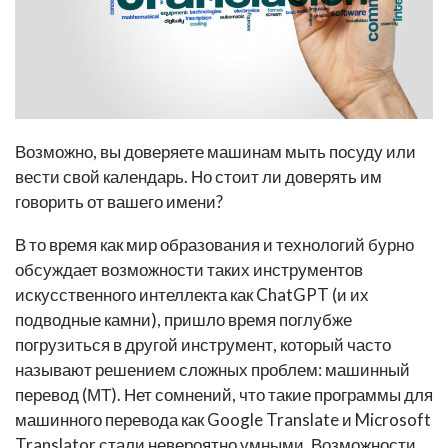
Возможно, вы доверяете машинам мыть посуду или
вести свой календарь. Но стоит ли доверять им
говорить от вашего имени?
В то время как мир образования и технологий бурно
обсуждает возможности таких инструментов
искусственного интеллекта как ChatGPT (и их
подводные камни), пришло время поглубже
погрузиться в другой инструмент, который часто
называют решением сложных проблем: машинный
перевод (МТ). Нет сомнений, что такие программы для
машинного перевода как Google Translate и Microsoft
Translator стали невероятно умными. Возможности