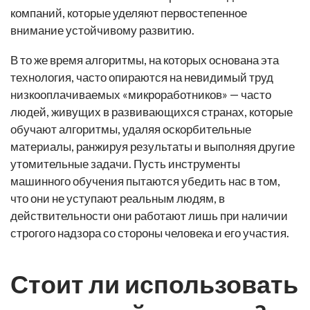
компаний, которые уделяют первостепенное
внимание устойчивому развитию.
В то же время алгоритмы, на которых основана эта
технология, часто опираются на невидимый труд
низкооплачиваемых «микроработников» — часто
людей, живущих в развивающихся странах, которые
обучают алгоритмы, удаляя оскорбительные
материалы, ранжируя результаты и выполняя другие
утомительные задачи. Пусть инструменты
машинного обучения пытаются убедить нас в том,
что они не уступают реальным людям, в
действительности они работают лишь при наличии
строгого надзора со стороны человека и его участия.
Стоит ли использовать