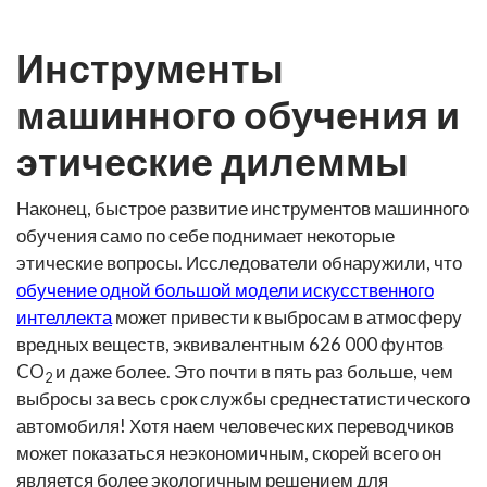
Инструменты
машинного обучения и
этические дилеммы
Наконец, быстрое развитие инструментов машинного
обучения само по себе поднимает некоторые
этические вопросы. Исследователи обнаружили, что
обучение одной большой модели искусственного
интеллекта
может привести к выбросам в атмосферу
вредных веществ, эквивалентным 626 000 фунтов
CO
и даже более. Это почти в пять раз больше, чем
2
выбросы за весь срок службы среднестатистического
автомобиля! Хотя наем человеческих переводчиков
может показаться неэкономичным, скорей всего он
является более экологичным решением для