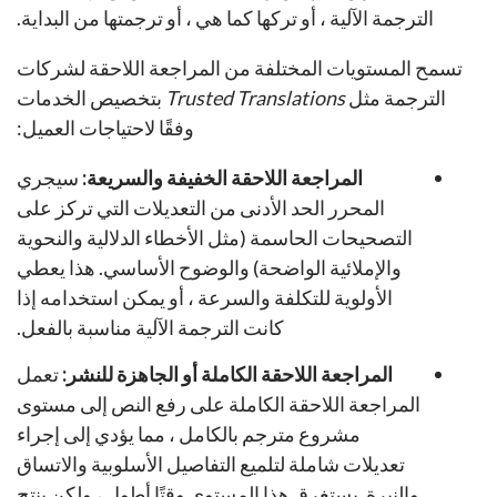
الترجمة الآلية ، أو تركها كما هي ، أو ترجمتها من البداية.
تسمح المستويات المختلفة من المراجعة اللاحقة لشركات
الترجمة مثل
Trusted Translations
بتخصيص الخدمات
وفقًا لاحتياجات العميل:
المراجعة اللاحقة الخفيفة والسريعة:
سيجري
المحرر الحد الأدنى من التعديلات التي تركز على
التصحيحات الحاسمة (مثل الأخطاء الدلالية والنحوية
والإملائية الواضحة) والوضوح الأساسي. هذا يعطي
الأولوية للتكلفة والسرعة ، أو يمكن استخدامه إذا
كانت الترجمة الآلية مناسبة بالفعل.
المراجعة اللاحقة الكاملة أو الجاهزة للنشر:
تعمل
المراجعة اللاحقة الكاملة على رفع النص إلى مستوى
مشروع مترجم بالكامل ، مما يؤدي إلى إجراء
تعديلات شاملة لتلميع التفاصيل الأسلوبية والاتساق
والنبرة. يستغرق هذا المستوى وقتًا أطول ، ولكن ينتج