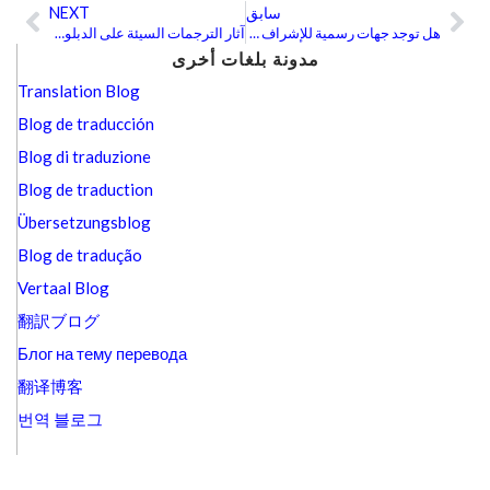
سابق
NEXT
ext
Prev
هل توجد جهات رسمية للإشراف اللغوي؟
آثار الترجمات السيئة على الدبلوماسية السياسية
مدونة بلغات أخرى
Translation Blog
Blog de traducción
Blog di traduzione
Blog de traduction
Übersetzungsblog
Blog de tradução
Vertaal Blog
翻訳ブログ
Блог на тему перевода
翻译博客
번역 블로그