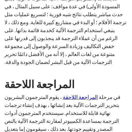
المسودة الأولى) في عدة مواقف: على سبيل المثال ، في
حدث مباشر يتطلب نتائج شبه فورية ؛ لتسريع عمليات مثل
ترجمة الأفلام ؛ أو البدء في مشاريع كبيرة للغاية. ومع ذلك ، لا
ينبغي استخدام الترجمة الآلية كخدمة قائمة بذاتها. على
الرغم من أن عملاء الترجمة قد ينجذبون إلى قدرتها على
خفض التكاليف وزيادة السرعة والوصول إلى مجموعة
متنوعة من لغات العالم ، إلا أنه من الأفضل دائمًا تحرير
الترجمات الآلية من قبل البشر لضمان الجودة والدقة.
المراجعة اللاحقة
في مرحلة
المراجعة اللاحقة
، يقوم المترجمون البشريون
بتحرير الترجمات الآلية بعد إنشائها ، بهدف إنشاء ترجمات
نهائية قابلة للاستخدام. سيستخدم المترجمون أدوات
الترجمة بمساعدة الكمبيوتر لمقارنة الترجمة الآلية بالنص
المصدر وتقييم جودتها. بعد ذلك ، سيقومون إما بتعديل