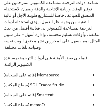
تساعد أدوات الترجمة بمساعدة الكمبيوتر المترجمين على
توفير الوقت وزيادة الإنتاجية والدقة وضمان الاستخدام
المتسق للصياغة ، خاصةً للمشاريع طويلة الأجل أو عالية
التقنية. من وجهة نظر العميل ، يؤدي استخدام أدوات
الترجمة بمساعدة الكمبيوتر إلى فعالية أفضل من حيث
التكلفة ، وأوقات تسليم محسنة ، وإدارة أسهل – على سبيل
المثال ، مما يسهل على المحررين نشر محتوى الويب نفسه
وصيانته بلغات مختلفة.
فيما يلي بعض الأمثلة على أدوات الترجمة بمساعدة
الكمبيوتر الرائدة:
Memsource (قائم على السحابة)
SDL Trados Studio (سطح المكتب)
Smartcat (قائم على السحابة)
memoQ (سطح المكتب)