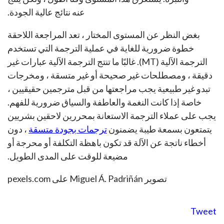
عنه نتائج عالية الجودة.
بغض النظر عن المستوى المختار ، تعد المراجعة اللاحقة
خطوة ضرورية للغاية في عملية الترجمة التي تستخدم
الترجمة الآلية (MT). غالبًا ما تنتج الترجمة الآلية عبارات غير
دقيقة ، ومصطلحات غير صحيحة أو غير متسقة ، ومخرجات
تبدو غير طبيعية يجب مراجعتها من قبل مترجمين حقيقيين ،
خاصة إذا كانت النغمة والعاطفة والسياق ضرورية للفهم.
يجب على عملاء الترجمة الاستعانة بمحررين لاحقين بشريين
يتمتعون بسمعة طيبة يضمنون
ترجمات بجودة متسقة
، دون
أخطاء ناتجة عن الآلة قد تكون باهظة التكلفة أو محرجة أو
مضيعة للوقت على المدى الطويل.
تصوير Miguel Á. Padriñán على pexels.com
Tweet