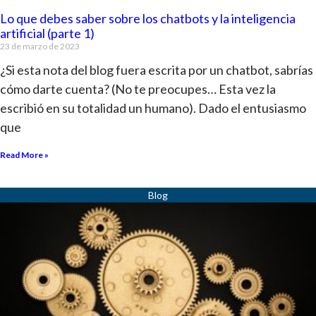
Lo que debes saber sobre los chatbots y la inteligencia
artificial (parte 1)
23 de marzo de 2023
¿Si esta nota del blog fuera escrita por un chatbot, sabrías
cómo darte cuenta? (No te preocupes… Esta vez la
escribió en su totalidad un humano). Dado el entusiasmo
que
Read More »