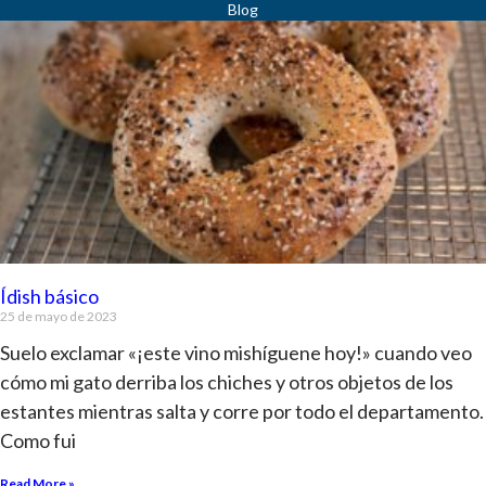
Ídish básico
25 de mayo de 2023
Suelo exclamar «¡este vino mishíguene hoy!» cuando veo
cómo mi gato derriba los chiches y otros objetos de los
estantes mientras salta y corre por todo el departamento.
Como fui
Read More »