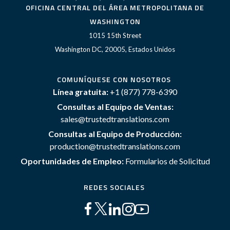
OFICINA CENTRAL DEL ÁREA METROPOLITANA DE
WASHINGTON
1015 15th Street
Washington DC, 20005, Estados Unidos
COMUNÍQUESE CON NOSOTROS
Línea gratuita:
+1 (877) 778-6390
Consultas al Equipo de Ventas:
sales@trustedtranslations.com
Consultas al Equipo de Producción:
production@trustedtranslations.com
Oportunidades de Empleo:
Formularios de Solicitud
REDES SOCIALES