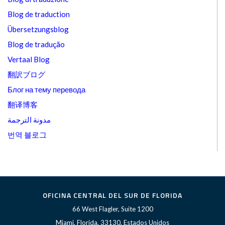
Blog de traduction
Übersetzungsblog
Blog de tradução
Vertaal Blog
翻訳ブログ
Блог на тему перевода
翻译博客
مدونة الترجمة
번역 블로그
OFICINA CENTRAL DEL SUR DE FLORIDA
66 West Flagler, Suite 1200
Miami, Florida, 33130, Estados Unidos