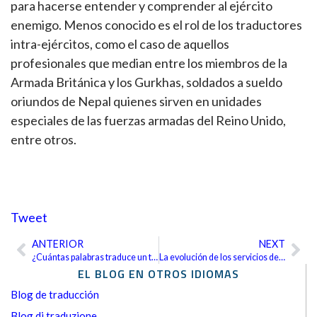
para hacerse entender y comprender al ejército
enemigo. Menos conocido es el rol de los traductores
intra-ejércitos, como el caso de aquellos
profesionales que median entre los miembros de la
Armada Británica y los Gurkhas, soldados a sueldo
oriundos de Nepal quienes sirven en unidades
especiales de las fuerzas armadas del Reino Unido,
entre otros.
Tweet
ANTERIOR
NEXT
Ant
Sig
¿Cuántas palabras traduce un traductor en un día?
La evolución de los servicios de interpretación
EL BLOG EN OTROS IDIOMAS
Blog de traducción
Blog di traduzione