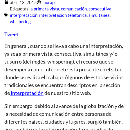
abril 13, 2015
laurap
Etiquetas:
a primera vista
,
comunicación
,
consecutiva
,
interpretación
,
interpretación telefónica
,
simultánea
,
whispering
Tweet
En general, cuando se lleva a cabo una interpretación,
ya sea a primera vista, consecutiva, simultánea y/ o
susurro (del inglés, whispering), el recurso que se
desempeña como intérprete está presente en el sitio
donde se realiza el trabajo. Algunos de estos servicios
tradicionales se encuentran descriptos en la sección
de
interpretación
de nuestro sitio web.
Sin embargo, debido al avance de la globalización y de
la necesidad de comunicación entre personas de
diferentes países, ciudades y lugares, surgió también,
en el ámbito de la interpretación, la necesidad de