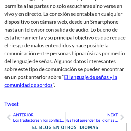
permite a las partes no solo escucharse sino verse en
vivo y en directo. La conexión se entabla en cualquier
dispositivo con cámara web, desde un Smartphone
hasta un televisor con salida de audio. Lo bueno de
esta herramienta y su principal objetivo es que reduce
el riesgo de malos entendidos y hace posible la
comunicación entre personas hipoacúsicas por medio
del lenguaje de señas. Algunos datos interesantes
sobre este tipo de comunicación se pueden encontrar
en un post anterior sobre “
El lenguaje de señas y la
comunidad de sordos
”.
Tweet
ANTERIOR
NEXT
Ant
Sig
Los traductores y los conflictos internacionales
¿Es fácil aprender los idiomas eslavos?
EL BLOG EN OTROS IDIOMAS