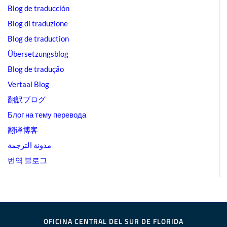
Blog de traducción
Blog di traduzione
Blog de traduction
Übersetzungsblog
Blog de tradução
Vertaal Blog
翻訳ブログ
Блог на тему перевода
翻译博客
مدونة الترجمة
번역 블로그
OFICINA CENTRAL DEL SUR DE FLORIDA