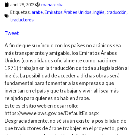
abril 28, 2009
mariacecilia
Etiquetas:
arabe
,
Emiratos Árabes Unidos
,
inglés
,
traducción
,
traductores
Tweet
A fin de que su vínculo con los países no arábicos sea
más transparente y amigable, los Emiratos Árabes
Unidos (consolidados oficialmente como nación en
1971) trabajan en la traducción de toda su legislación al
inglés. La posibilidad de acceder a dichas obras será
fundamental para fomentar a las empresas a que
inviertan en el país y que trabajar y vivir allí sea más
relajado para quienes no hablen árabe.
Este es el sitio web en desarrollo:
https://www.elaws.gov.ae/DefaultEn.aspx
Desgraciadamente, no sé si aún existe la posibilidad de
que traductores de árabe trabajen en el proyecto, pero