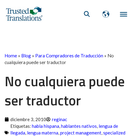
Home
»
Blog
»
Para Compradores de Traducción
»
No
cualquiera puede ser traductor
No cualquiera puede
ser traductor
diciembre 3, 2010
reginac
Etiquetas:
habla hispana
,
hablantes nativos
,
lengua de
llegada
,
lengua materna
,
project management
,
specialized