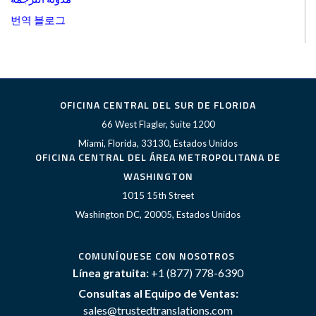
번역 블로그
OFICINA CENTRAL DEL SUR DE FLORIDA
66 West Flagler, Suite 1200
Miami, Florida, 33130, Estados Unidos
OFICINA CENTRAL DEL ÁREA METROPOLITANA DE
WASHINGTON
1015 15th Street
Washington DC, 20005, Estados Unidos
COMUNÍQUESE CON NOSOTROS
Línea gratuita:
+1 (877) 778-6390
Consultas al Equipo de Ventas:
sales@trustedtranslations.com