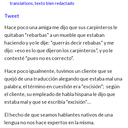
translations
,
texto bien redactado
Tweet
Hace poco una amiga me dijo que sus carpinteros le
quitaban “rebarbas” a un mueble que estaban
haciendo y yo le dije: “querrás decir rebabas” y me
dijo: «eso es lo que dijeron los carpinteros”, y yo le
contesté “pues no es correcto”.
Hace poco igualmente, tuvimos un cliente que se
quejó de una traducción alegando que estaba mal una
palabra, el término en cuestión era “escisión”; según
el cliente, su empleado de habla hispana le dijo que
estaba mal y que se escribía “excisión”…
El hecho de que seamos hablantes nativos de una
lengua no nos hace expertos en la misma.