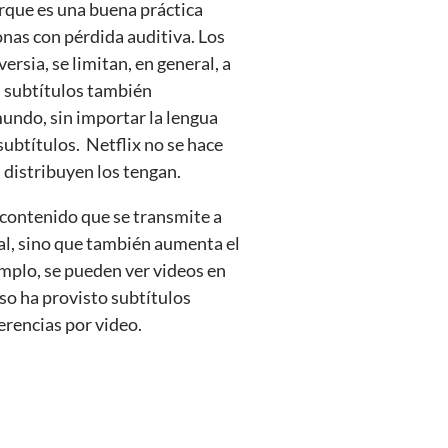
rque es una buena práctica
onas con pérdida auditiva. Los
ersia, se limitan, en general, a
s subtítulos también
mundo, sin importar la lengua
subtítulos. Netflix no se hace
s distribuyen los tengan.
 contenido que se transmite a
ial, sino que también aumenta el
emplo, se pueden ver videos en
uso ha provisto subtítulos
erencias por video.