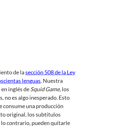
iento de la
sección 508 de la Ley
oscientas lenguas
. Nuestra
 en inglés de
Squid Game
, los
s, no es algo inesperado. Esto
 que consume una producción
to original, los subtítulos
 lo contrario, pueden quitarle