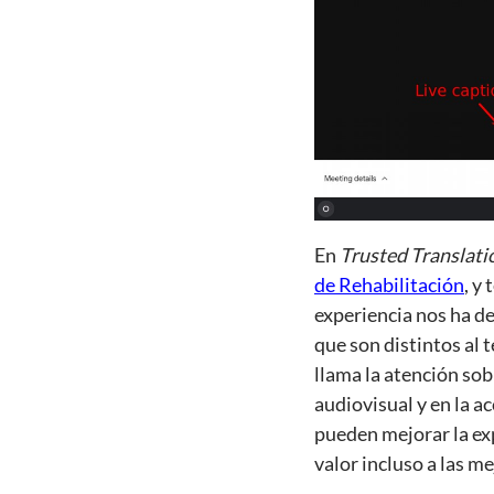
En
Trusted Translati
de Rehabilitación
, y
experiencia nos ha d
que son distintos al 
llama la atención sob
audiovisual y en la ac
pueden mejorar la exp
valor incluso a las m