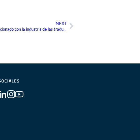
NEXT
Siguiente
¿Qué es el DTP y cómo está relacionado con la industria de las traducciones?
SOCIALES