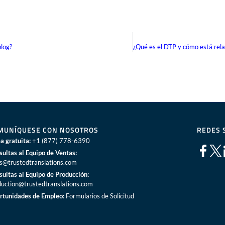
blog?
MUNÍQUESE CON NOSOTROS
REDES 
a gratuita:
+1 (877) 778-6390
sultas al Equipo de Ventas:
es@trustedtranslations.com
sultas al Equipo de Producción:
duction@trustedtranslations.com
rtunidades de Empleo:
Formularios de Solicitud