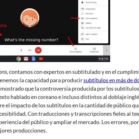
ons
, contamos con expertos en subtitulado y en el cumplim
 tenemos la capacidad para producir
subtítulos en más de d
emostrado que la controversia producida por los subtítulos
texto hablado en coreano e incluso distintos al doblaje inglé
re el impacto de los subtítulos en la cantidad de público
cesibilidad. Con traducciones y transcripciones fieles al tex
eriencia del público y ampliar el mercado. Los errores, por
ejores producciones.