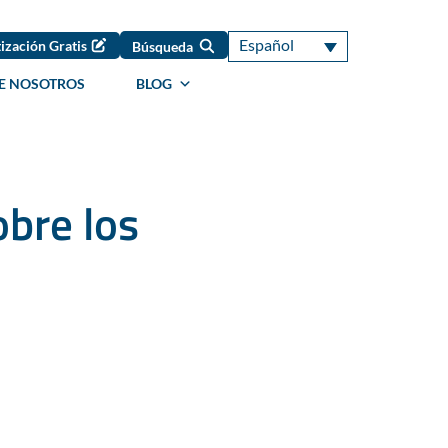
Español
ización Gratis
Búsqueda
E NOSOTROS
BLOG
obre los