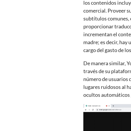
los contenidos inclu
comercial. Proveer su
subtítulos comunes,
proporcionar traducc
incrementan el conten
madre; es decir, hay 
cargo del gasto de lo
De manera similar, Yo
través de su platafor
número de usuarios de
lugares ruidosos al h
ocultos automáticos 