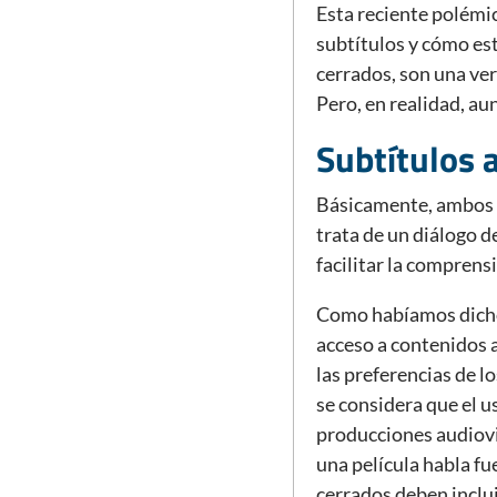
Esta reciente polémic
subtítulos y cómo es
cerrados, son una ver
Pero, en realidad, au
Subtítulos a
Básicamente, ambos ti
trata de un diálogo d
facilitar la comprens
Como habíamos dicho 
acceso a contenidos 
las preferencias de l
se considera que el u
producciones audiovis
una película habla fue
cerrados deben inclui