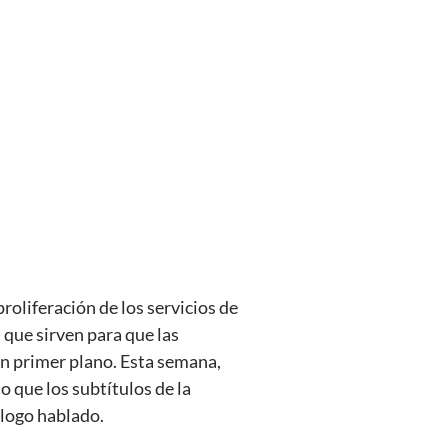
roliferación de los servicios de
s que sirven para que las
un primer plano. Esta semana,
o que los subtítulos de la
alogo hablado.