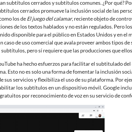
yan subtítulos cerrados y subtítulos comunes. ¿Por qué? Po
btítulos cerrados promueve la inclusión social de las pers
 como los de
El juego del calamar
, reciente objeto de controv
iones de los textos hablados y no están regulados. Pero lo
ido disponible para el público en Estados Unidos y en el 
un caso de uso comercial que avala proveer ambos tipos de 
s subtítulos, pero sí requiere que las producciones que ello
uTube ha hecho esfuerzos para facilitar el subtitulado del
ma. Esto no es solo una forma de fomentar la inclusión soc
 sus servicios y flexibiliza el uso de su plataforma. Por ej
abilitar los subtítulos en un dispositivo móvil. Google incl
gratuitos por reconocimiento de voz en su servicio de conf