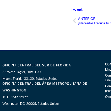
Tweet
ANTERIOR
Ant
¿Necesitas traducir tu 
CO
OFICINA CENTRAL DEL SUR DE FLORIDA
Líne
66 West Flagler, Suite 1200
Con
Miami, Florida, 33130, Estados Unidos
sal
OFICINA CENTRAL DEL ÁREA METROPOLITANA DE
Con
WASHINGTON
pro
Opo
1015 15th Street
Washington DC, 20005, Estados Unidos