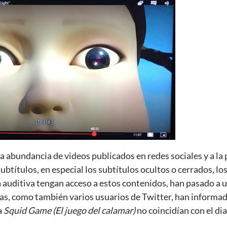
la abundancia de videos publicados en redes sociales y a la p
 subtítulos, en especial los subtítulos ocultos o cerrados, lo
 auditiva tengan acceso a estos contenidos, han pasado a 
ias, como también varios usuarios de Twitter, han informad
a
Squid Game (
El juego del calamar)
no coincidían con el di