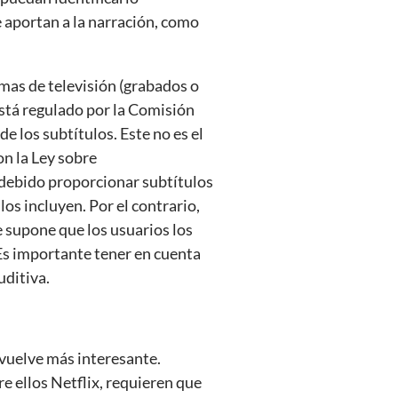
 aportan a la narración, como
amas de televisión (grabados o
está regulado por la Comisión
e los subtítulos. Este no es el
on la Ley sobre
debido proporcionar subtítulos
los incluyen. Por el contrario,
 supone que los usuarios los
 Es importante tener en cuenta
uditiva.
 vuelve más interesante.
tre ellos Netflix, requieren que