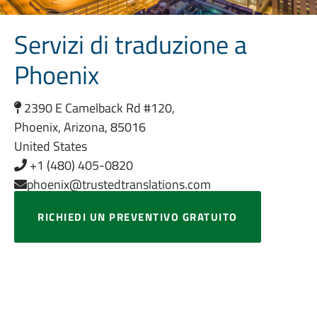
Servizi di traduzione a
Phoenix
2390 E Camelback Rd #120,
Phoenix, Arizona, 85016
United States
+1 (480) 405-0820
phoenix@trustedtranslations.com
RICHIEDI UN PREVENTIVO GRATUITO