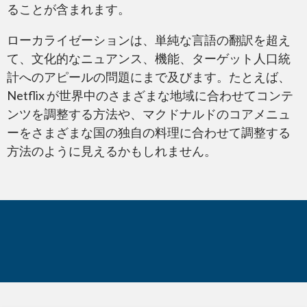
ることが含まれます。
ローカライゼーションは、単純な言語の翻訳を超え
認証
て、文化的なニュアンス、機能、ターゲット人口統
計へのアピールの問題にまで及びます。たとえば、
Netflix が世界中のさまざまな地域に合わせてコンテ
ンツを調整する方法や、マクドナルドのコアメニュ
ーをさまざまな国の独自の料理に合わせて調整する
方法のように見えるかもしれません。
デスクトップパブリッシング
トランスクリエーション
ご存じでしたか?