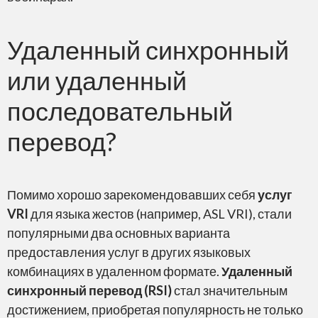
Skype
Удаленный синхронный
или удаленный
последовательный
GoTo Meeting
перевод?
Помимо хорошо зарекомендовавших себя
услуг
VRI
для языка жестов (например, ASL VRI), стали
BlueJeans by Verizon
популярными два основных варианта
предоставления услуг в других языковых
комбинациях в удаленном формате.
Удаленный
синхронный перевод (RSI)
стал значительным
достижением, приобретая популярность не только