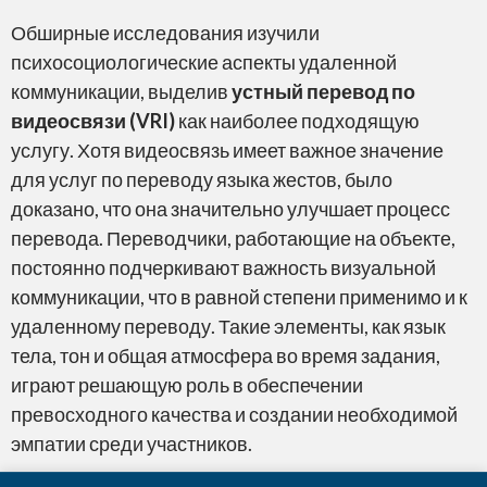
Обширные исследования изучили
психосоциологические аспекты удаленной
коммуникации, выделив
устный перевод по
видеосвязи (VRI)
как наиболее подходящую
услугу. Хотя видеосвязь имеет важное значение
для услуг по переводу языка жестов, было
доказано, что она значительно улучшает процесс
перевода. Переводчики, работающие на объекте,
постоянно подчеркивают важность визуальной
коммуникации, что в равной степени применимо и к
удаленному переводу. Такие элементы, как язык
тела, тон и общая атмосфера во время задания,
играют решающую роль в обеспечении
превосходного качества и создании необходимой
эмпатии среди участников.