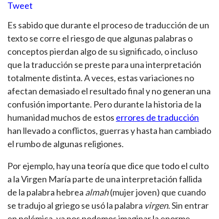
Tweet
Es sabido que durante el proceso de traducción de un
texto se corre el riesgo de que algunas palabras o
conceptos pierdan algo de su significado, o incluso
que la traducción se preste para una interpretación
totalmente distinta. A veces, estas variaciones no
afectan demasiado el resultado final y no generan una
confusión importante. Pero durante la historia de la
humanidad muchos de estos
errores de traducción
han llevado a conflictos, guerras y hasta han cambiado
el rumbo de algunas religiones.
Por ejemplo, hay una teoría que dice que todo el culto
a la Virgen María parte de una interpretación fallida
de la palabra hebrea
almah
(mujer joven) que cuando
se tradujo al griego se usó la palabra
virgen
. Sin entrar
en polémica, ya nos podemos imaginar la enorme