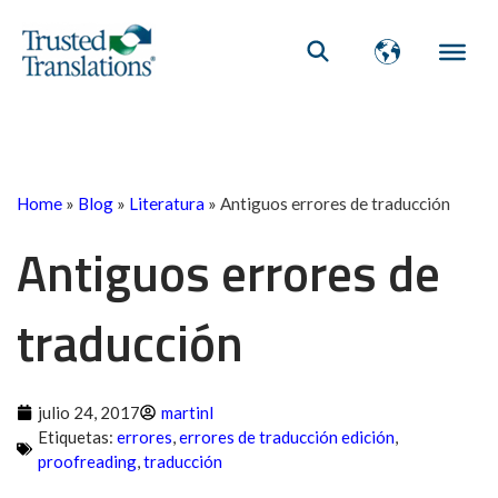
Home
»
Blog
»
Literatura
»
Antiguos errores de traducción
Antiguos errores de
traducción
julio 24, 2017
martinl
Etiquetas:
errores
,
errores de traducción edición
,
proofreading
,
traducción