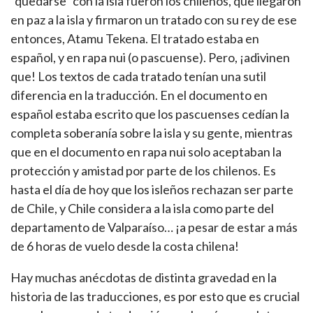
“quedarse” con la isla fueron los chilenos, que llegaron
en paz a la isla y firmaron un tratado con su rey de ese
entonces, Atamu Tekena. El tratado estaba en
español, y en rapa nui (o pascuense). Pero, ¡adivinen
que! Los textos de cada tratado tenían una sutil
diferencia en la traducción. En el documento en
español estaba escrito que los pascuenses cedían la
completa soberanía sobre la isla y su gente, mientras
que en el documento en rapa nui solo aceptaban la
protección y amistad por parte de los chilenos. Es
hasta el día de hoy que los isleños rechazan ser parte
de Chile, y Chile considera a la isla como parte del
departamento de Valparaíso… ¡a pesar de estar a más
de 6 horas de vuelo desde la costa chilena!
Hay muchas anécdotas de distinta gravedad en la
historia de las traducciones, es por esto que es crucial