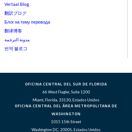
Vertaal Blog
翻訳ブログ
Блог на тему перевода
翻译博客
مدونة الترجمة
번역 블로그
OFICINA CENTRAL DEL SUR DE FLORIDA
66 West Flagler, Suite 1200
Miami, Florida, 33130, Estados Unidos
OFICINA CENTRAL DEL ÁREA METROPOLITANA DE
WASHINGTON
1015 15th Street
Washington DC, 20005, Estados Unidos