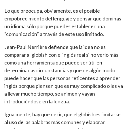
Lo que preocupa, obviamente, es el posible
empobrecimiento del lenguaje y pensar que dominas
un idioma sólo porque puedes establecer una
“comunicación” a través de este uso limitado.
Jean-Paul Nerrière defiende que la idea no es
comparar al globish con el inglés real si no verlo más
como una herramienta que puede ser útil en
determinadas circunstancias y que de algún modo
puede hacer que las personas reticentes a aprender
inglés porque piensen que es muy complicado o les va
a llevar mucho tiempo, se animen y vayan
introduciéndose en la lengua.
Igualmente, hay que decir, que el globish es limitarse
al uso de las palabras más comunes y elaborar