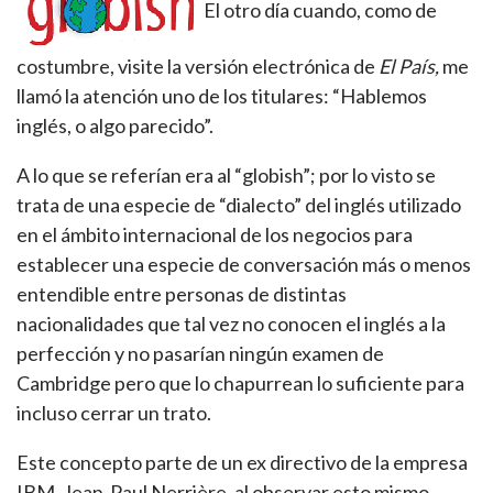
El otro día cuando, como de
costumbre, visite la versión electrónica de
El País,
me
llamó la atención uno de los titulares: “Hablemos
inglés, o algo parecido”.
A lo que se referían era al “globish”; por lo visto se
trata de una especie de “dialecto” del inglés utilizado
en el ámbito internacional de los negocios para
establecer una especie de conversación más o menos
entendible entre personas de distintas
nacionalidades que tal vez no conocen el inglés a la
perfección y no pasarían ningún examen de
Cambridge pero que lo chapurrean lo suficiente para
incluso cerrar un trato.
Este concepto parte de un ex directivo de la empresa
IBM, Jean-Paul Nerrière, al observar esto mismo