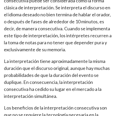
consecutiva puede ser considerada como la forma
clásica de interpretación. Se interpreta el discurso en
el idioma deseado no bien termina de hablar el orador,
o después de fases de alrededor de 10 minutos, es
decir, de manera consecutiva. Cuando se implementa
este tipo de interpretación, los intérpretes recurren a
la toma de notas para no tener que depender pura y
exclusivamente de su memoria.
La interpretación tiene aproximadamente la misma
duración que el discurso original, aunque hay muchas
probabilidades de que la duración del evento se
duplique. En consecuencia, la interpretación
consecutiva ha cedido su lugar en el mercado a la
interpretación simultánea.
Los beneficios de la interpretación consecutiva son
que no se requiere la tecnología necesaria en la