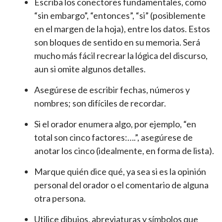
Escriba los conectores fundamentales, como
“sin embargo”, “entonces”, “si” (posiblemente
en el margen de la hoja), entre los datos. Estos
son bloques de sentido en su memoria. Será
mucho más fácil recrear la lógica del discurso,
aun si omite algunos detalles.
Asegúrese de escribir fechas, números y
nombres; son difíciles de recordar.
Si el orador enumera algo, por ejemplo, “en
total son cinco factores:….”, asegúrese de
anotar los cinco (idealmente, en forma de lista).
Marque quién dice qué, ya sea si es la opinión
personal del orador o el comentario de alguna
otra persona.
Utilice dibujos, abreviaturas y símbolos que