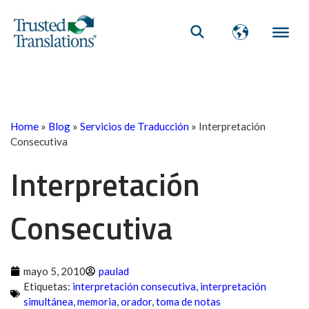
Home
»
Blog
»
Servicios de Traducción
»
Interpretación
Consecutiva
Interpretación
Consecutiva
mayo 5, 2010
paulad
Etiquetas:
interpretación consecutiva
,
interpretación
simultánea
,
memoria
,
orador
,
toma de notas