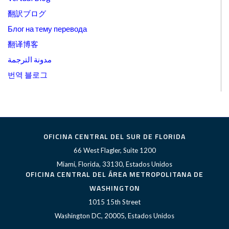
翻訳ブログ
Блог на тему перевода
翻译博客
مدونة الترجمة
번역 블로그
OFICINA CENTRAL DEL SUR DE FLORIDA
66 West Flagler, Suite 1200
Miami, Florida, 33130, Estados Unidos
OFICINA CENTRAL DEL ÁREA METROPOLITANA DE
WASHINGTON
1015 15th Street
Washington DC, 20005, Estados Unidos