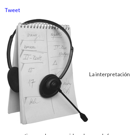
Tweet
La interpretación