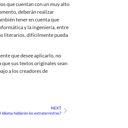
dos que cuentan con un muy alto
omento, deberán realizar
ambién tener en cuenta que
formática y la ingeniería, entre
s literarios, difícilmente pueda
iente que desee aplicarlo, no
 que sus textos originales sean
bajo a los creadores de
NEXT
Siguiente
 idioma hablarán los extraterrestres?