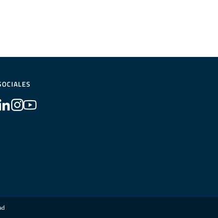
SOCIALES
dad