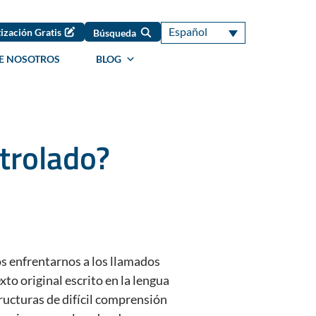
Español
ización Gratis
Búsqueda
E NOSOTROS
BLOG
trolado?
s enfrentarnos a los llamados
to original escrito en la lengua
ructuras de difícil comprensión