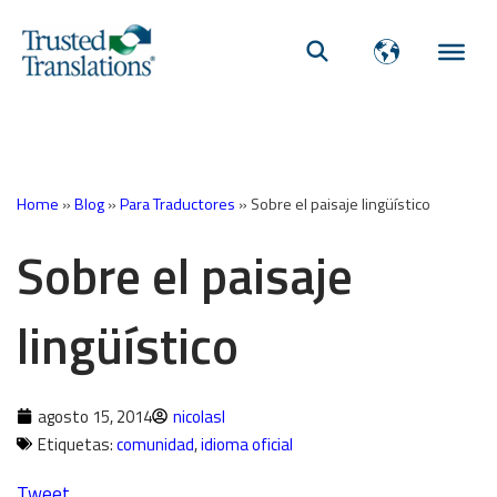
Home
»
Blog
»
Para Traductores
»
Sobre el paisaje lingüístico
Sobre el paisaje
lingüístico
agosto 15, 2014
nicolasl
Etiquetas:
comunidad
,
idioma oficial
Tweet