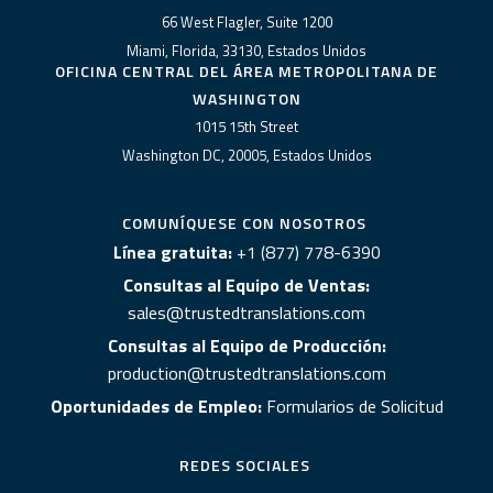
66 West Flagler, Suite 1200
Miami, Florida, 33130, Estados Unidos
OFICINA CENTRAL DEL ÁREA METROPOLITANA DE
WASHINGTON
1015 15th Street
Washington DC, 20005, Estados Unidos
COMUNÍQUESE CON NOSOTROS
Línea gratuita:
+1 (877) 778-6390
Consultas al Equipo de Ventas:
sales@trustedtranslations.com
Consultas al Equipo de Producción:
production@trustedtranslations.com
Oportunidades de Empleo:
Formularios de Solicitud
REDES SOCIALES