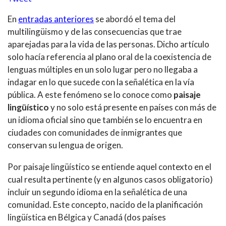
En
entradas anteriores
se abordó el tema del
multilingüismo y de las consecuencias que trae
aparejadas para la vida de las personas. Dicho artículo
solo hacía referencia al plano oral de la coexistencia de
lenguas múltiples en un solo lugar pero no llegaba a
indagar en lo que sucede con la señalética en la vía
pública. A este fenómeno se lo conoce como
paisaje
lingüístico
y no solo está presente en países con más de
un idioma oficial sino que también se lo encuentra en
ciudades con comunidades de inmigrantes que
conservan su lengua de origen.
Por paisaje lingüístico se entiende aquel contexto en el
cual resulta pertinente (y en algunos casos obligatorio)
incluir un segundo idioma en la señalética de una
comunidad. Este concepto, nacido de la planificación
lingüística en Bélgica y Canadá (dos países