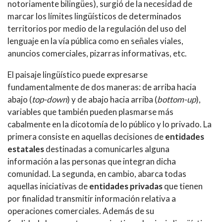
notoriamente bilingües), surgió de la necesidad de
marcar los límites lingüísticos de determinados
territorios por medio de la regulación del uso del
lenguaje en la vía pública como en señales viales,
anuncios comerciales, pizarras informativas, etc.
El paisaje lingüístico puede expresarse
fundamentalmente de dos maneras: de arriba hacia
abajo (
top-down
) y de abajo hacia arriba (
bottom-up
),
variables que también pueden plasmarse más
cabalmente en la dicotomía de lo público y lo privado. La
primera consiste en aquellas decisiones de
entidades
estatales
destinadas a comunicarles alguna
información a las personas que integran dicha
comunidad. La segunda, en cambio, abarca todas
aquellas iniciativas de
entidades privadas
que tienen
por finalidad transmitir información relativa a
operaciones comerciales. Además de su