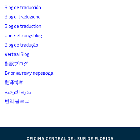
Blog de traducción
Blog di traduzione
Blog de traduction
Übersetzungsblog
Blog de tradução
Vertaal Blog
翻訳ブログ
Блог на тему перевода
翻译博客
مدونة الترجمة
번역 블로그
OFICINA CENTRAL DEL SUR DE FLORIDA