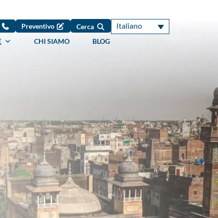
Italiano
7
Preventivo
Cerca
E
CHI SIAMO
BLOG