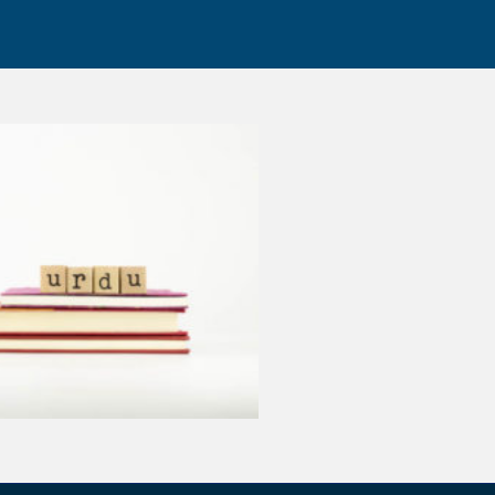
Trusted Transla