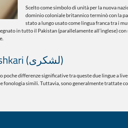
Scelto come simbolo di unità per la nuova nazi
dominio coloniale britannico terminò con la par
stato a lungo usato come lingua franca tra i mu
egnato in tutto il Pakistan (parallelamente all’inglese) co
e.
Urdu standard moderno o Lashkari (لشکری)
 poche differenze significative tra queste due lingue a live
fonologia simili. Tuttavia, sono generalmente trattate c