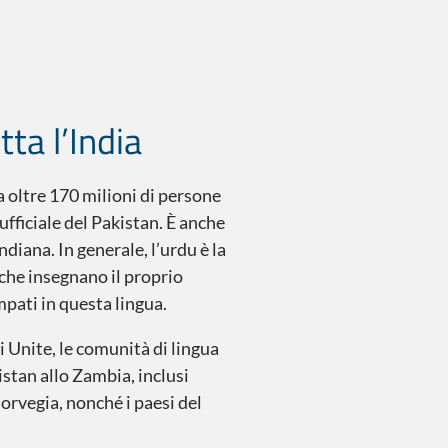
ta l’India
a oltre 170 milioni di persone
ufficiale del Pakistan. È anche
diana. In generale, l’urdu è la
che insegnano il proprio
mpati in questa lingua.
 Unite, le comunità di lingua
stan allo Zambia, inclusi
orvegia, nonché i paesi del