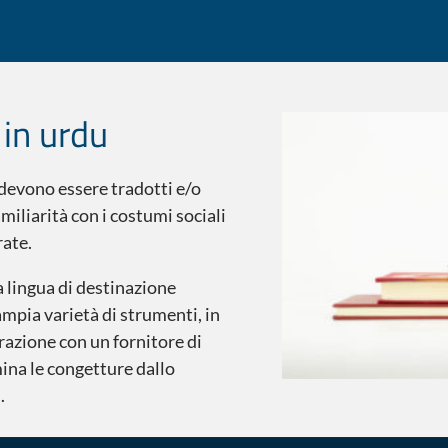
 in urdu
 devono essere tradotti e/o
miliarità con i costumi sociali
rate.
la lingua di destinazione
ampia varietà di strumenti, in
razione con un fornitore di
mina le congetture dallo
.