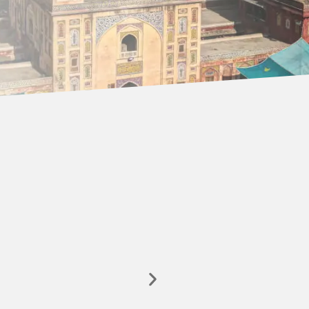
Siti web