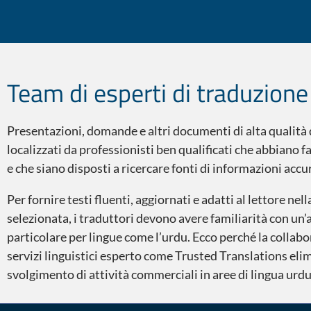
Lo sapevate?
Team di esperti di traduzione
Presentazioni, domande e altri documenti di alta qualità
localizzati da professionisti ben qualificati che abbiano fa
e che siano disposti a ricercare fonti di informazioni accu
Per fornire testi fluenti, aggiornati e adatti al lettore nel
selezionata, i traduttori devono avere familiarità con un’
particolare per lingue come l’urdu. Ecco perché la collabo
servizi linguistici esperto come Trusted Translations eli
svolgimento di attività commerciali in aree di lingua urdu