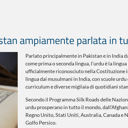
istan ampiamente parlata in tut
Parlato principalmente in Pakistan e in India d
come prima o seconda lingua, l’urdu è la lingua 
ufficialmente riconosciuto nella Costituzione in
lingua dai musulmani in India, con scuole urdu 
curriculum e diverse migliaia di quotidiani sta
Secondo il Programma Silk Roads delle Nazioni
urdu prosperano in tutto il mondo, dall’Afghani
Regno Unito, Stati Uniti, Australia, Canada e N
Golfo Persico.