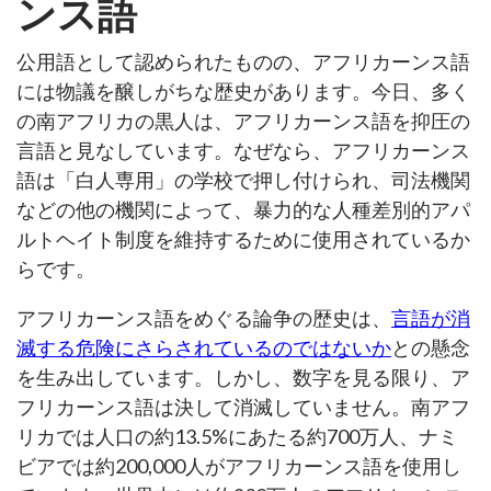
ンス語
公用語として認められたものの、アフリカーンス語
には物議を醸しがちな歴史があります。今日、多く
の南アフリカの黒人は、アフリカーンス語を抑圧の
言語と見なしています。なぜなら、アフリカーンス
語は「白人専用」の学校で押し付けられ、司法機関
などの他の機関によって、暴力的な人種差別的アパ
ルトヘイト制度を維持するために使用されているか
らです。
アフリカーンス語をめぐる論争の歴史は、
言語が消
滅する危険にさらされているのではないか
との懸念
を生み出しています。しかし、数字を見る限り、ア
フリカーンス語は決して消滅していません。南アフ
リカでは人口の約13.5%にあたる約700万人、ナミ
ビアでは約200,000人がアフリカーンス語を使用し