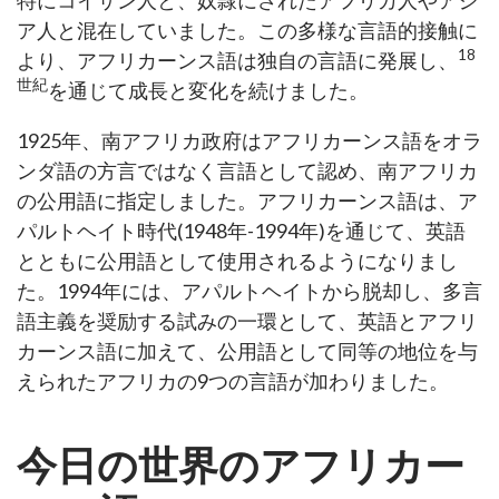
ア人と混在していました。この多様な言語的接触に
18
より、アフリカーンス語は独自の言語に発展し、
世紀
を通じて成長と変化を続けました。
1925年、南アフリカ政府はアフリカーンス語をオラ
ンダ語の方言ではなく言語として認め、南アフリカ
の公用語に指定しました。アフリカーンス語は、ア
パルトヘイト時代(1948年-1994年)を通じて、英語
とともに公用語として使用されるようになりまし
た。1994年には、アパルトヘイトから脱却し、多言
語主義を奨励する試みの一環として、英語とアフリ
カーンス語に加えて、公用語として同等の地位を与
えられたアフリカの9つの言語が加わりました。
今日の世界のアフリカー