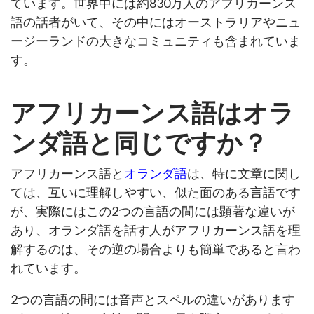
ています。世界中には約830万人のアフリカーンス
語の話者がいて、その中にはオーストラリアやニュ
ージーランドの大きなコミュニティも含まれていま
す。
アフリカーンス語はオラ
ンダ語と同じですか？
アフリカーンス語と
オランダ語
は、特に文章に関し
ては、互いに理解しやすい、似た面のある言語です
が、実際にはこの2つの言語の間には顕著な違いが
あり、オランダ語を話す人がアフリカーンス語を理
解するのは、その逆の場合よりも簡単であると言わ
れています。
2つの言語の間には音声とスペルの違いがあります