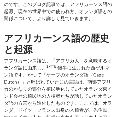
のです。このブログ記事では、アフリカーンス語の
起源、現在の世界中での使われ方、オランダ語との
関係について、より詳しく見ていきます。
アフリカーンス語の歴史
と起源
アフリカーンス語は、「アフリカ人」を意味するオ
17世紀
ランダ語に由来し、
後半に生まれた西ゲルマ
ン語です。かつて「ケープのオランダ語（Cape
Dutch）」と呼ばれていたこの言語は、南部アフリ
カのかなりの部分を植民地化していたオランダ東イ
ンド会社の植民地の入植者たちが話していたオラン
ダ語の方言から進化したものです。ここでは、オラ
ンダ、ドイツ、フランス出身の入植者が、先住民、
特にコイサン人と、奴隷にされたアフリカ人やアジ