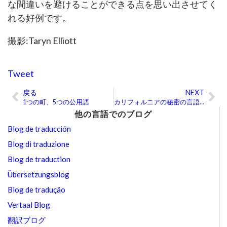
な間違いを避けることができる点を思い出させてく
れる好例です。
撮影:Taryn Elliott
Tweet
戻る
NEXT
Prev
Ne
1つの町、5つの公用語
カリフォルニアの秘密の言語:ブーントリング
他の言語でのブログ
Blog de traducción
Blog di traduzione
Blog de traduction
Übersetzungsblog
Blog de tradução
Vertaal Blog
翻訳ブログ