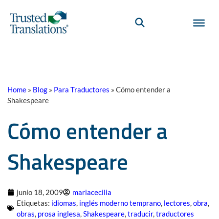
Home
»
Blog
»
Para Traductores
»
Cómo entender a
Shakespeare
Cómo entender a
Shakespeare
junio 18, 2009
mariacecilia
Etiquetas:
idiomas
,
inglés moderno temprano
,
lectores
,
obra
,
obras
,
prosa inglesa
,
Shakespeare
,
traducir
,
traductores