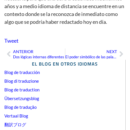
años y a medio idioma de distancia se encuentre en un
contexto donde se la reconozca de inmediato como
algo que se podría haber redactado hoy en día.
Tweet
ANTERIOR
NEXT
Ant
Sig
Dos lógicas internas diferentes
El poder simbólico de las palabras
EL BLOG EN OTROS IDIOMAS
Blog de traducción
Blog di traduzione
Blog de traduction
Übersetzungsblog
Blog de tradução
Vertaal Blog
翻訳ブログ