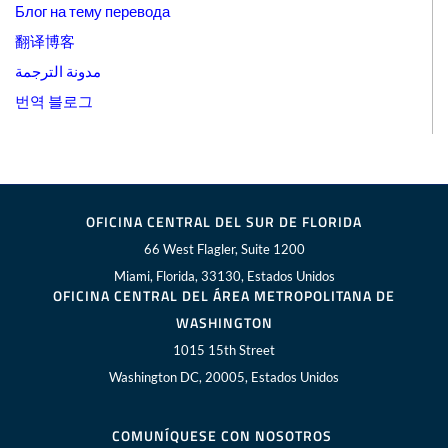
Блог на тему перевода
翻译博客
مدونة الترجمة
번역 블로그
OFICINA CENTRAL DEL SUR DE FLORIDA
66 West Flagler, Suite 1200
Miami, Florida, 33130, Estados Unidos
OFICINA CENTRAL DEL ÁREA METROPOLITANA DE
WASHINGTON
1015 15th Street
Washington DC, 20005, Estados Unidos
COMUNÍQUESE CON NOSOTROS