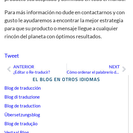
Para más información no dude en contactarnos y con
gusto le ayudaremos a encontrar la mejor estrategia
para que su producto o mensaje llegue a cualquier
rincón del planeta con óptimos resultados.
Tweet
ANTERIOR
NEXT
Ant
Sig
¿Editar o Re-traducir?
Cómo ordenar el palabrerío de la industria de la traducción
EL BLOG EN OTROS IDIOMAS
Blog de traducción
Blog di traduzione
Blog de traduction
Übersetzungsblog
Blog de tradução
Vertaal Blog