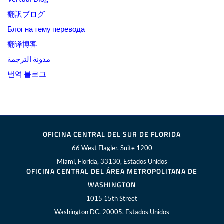
翻訳ブログ
Блог на тему перевода
翻译博客
مدونة الترجمة
번역 블로그
OFICINA CENTRAL DEL SUR DE FLORIDA
66 West Flagler, Suite 1200
Miami, Florida, 33130, Estados Unidos
OFICINA CENTRAL DEL ÁREA METROPOLITANA DE
WASHINGTON
1015 15th Street
Washington DC, 20005, Estados Unidos