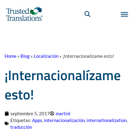
Home
»
Blog
»
Localización
»
¡Internacionalízame esto!
¡Internacionalízame
esto!
septiembre 5, 2017
martinl
Etiquetas:
Apps
,
internacionalización
,
internationalization
,
traducción