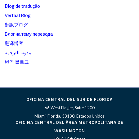
Blog de tradução
Vertaal Blog
翻訳ブログ
Блог на тему перевода
翻译博客
مدونة الترجمة
번역 블로그
OFICINA CENTRAL DEL SUR DE FLORIDA
66 West Flagler, Suite 1200
Miami, Florida, 33130, Estados Unidos
OFICINA CENTRAL DEL ÁREA METROPOLITANA DE
WASHINGTON