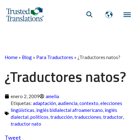
Home
»
Blog
»
Para Traductores
»
¿Traductores natos?
¿Traductores natos?
enero 2, 2009
amelia
Etiquetas:
adaptación
,
audiencia
,
contexto
,
elecciones
lingüísticas
,
inglés bidialectal afroamericano
,
inglés
dialectal
,
políticos
,
traducción
,
traducciones
,
traductor
,
traductor nato
Tweet