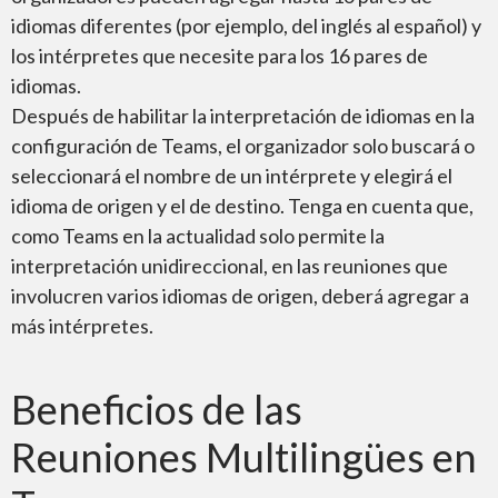
idiomas diferentes (por ejemplo, del inglés al español) y
BlueJeans de Verizon
los intérpretes que necesite para los 16 pares de
idiomas.
Después de habilitar la interpretación de idiomas en la
configuración de Teams, el organizador solo buscará o
seleccionará el nombre de un intérprete y elegirá el
idioma de origen y el de destino. Tenga en cuenta que,
como Teams en la actualidad solo permite la
interpretación unidireccional, en las reuniones que
involucren varios idiomas de origen, deberá agregar a
más intérpretes.
Beneficios de las
Reuniones Multilingües en