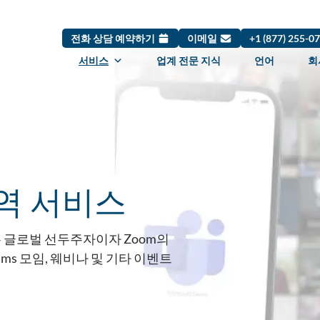
전화 상담 예약하기
이메일
+1 (877) 255-0
서비스
업계 전문 지식
언어
회
통역 서비스
ms는 글로벌 선두주자이자 Zoom의
Teams 모임, 웨비나 및 기타 이벤트