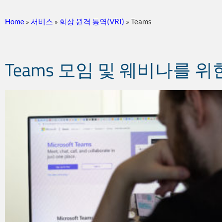
Home
»
서비스
»
화상 원격 통역(VRI)
»
Teams
Teams 모임 및 웨비나를 위