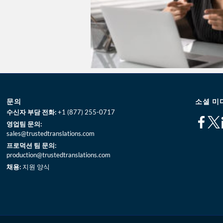
문의
소셜 미
수신자 부담 전화:
+1 (877) 255-0717
영업팀 문의:
sales@trustedtranslations.com
프로덕션 팀 문의:
production@trustedtranslations.com
채용:
지원 양식