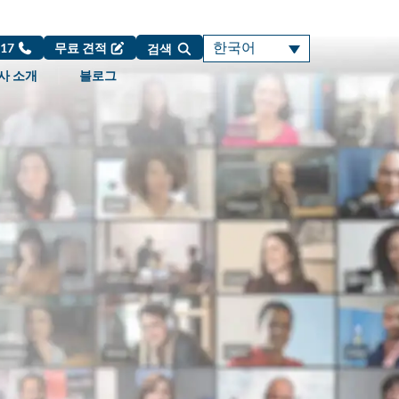
한국어
717
무료 견적
검색
사 소개
블로그