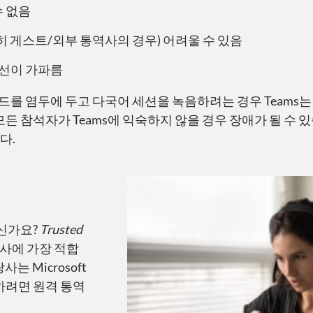
수 없음
 게스트/외부 통역사의 경우) 어려울 수 있음
곡선이 가파름
를 염두에 두고 다국어 세션을 녹음하려는 경우 Teams는 
 참석자가 Teams에 익숙하지 않을 경우 장애가 될 수 있습
다.
으신가요?
Trusted
사에 가장 적합
 Microsoft
하려면 원격 통역