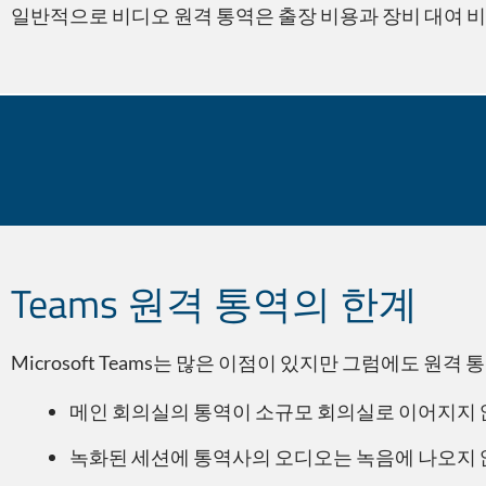
일반적으로 비디오 원격 통역은 출장 비용과 장비 대여 비
알고 계셨나요?
Teams 원격 통역의 한계
Microsoft Teams는 많은 이점이 있지만 그럼에도 
메인 회의실의 통역이 소규모 회의실로 이어지지
녹화된 세션에 통역사의 오디오는 녹음에 나오지