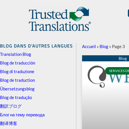
BLOG DANS D'AUTRES LANGUES
Accueil
»
Blog
»
Page 3
Translation Blog
Blog de traducción
SERVICES 
Blog di traduzione
Blog de traduction
Übersetzungsblog
Blog de tradução
翻訳ブログ
Блог на тему перевода
翻译博客