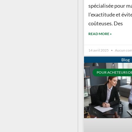
spécialisée pour m
l’exactitude et évit
coûteuses. Des
READ MORE »
14 avril 2025
Aucun com
POUR ACHETEURS D