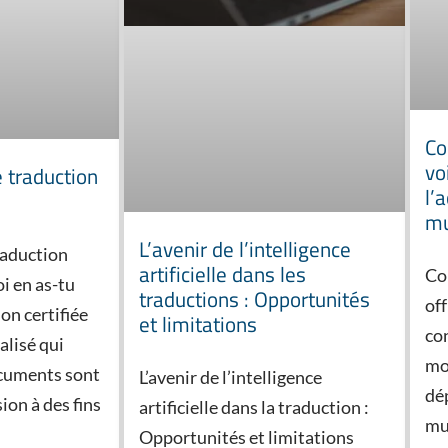
Co
vo
 traduction
l’
mu
L’avenir de l’intelligence
raduction
artificielle dans les
Co
oi en as-tu
traductions : Opportunités
off
on certifiée
et limitations
co
alisé qui
mo
ocuments sont
L’avenir de l’intelligence
dé
ion à des fins
artificielle dans la traduction :
mul
Opportunités et limitations