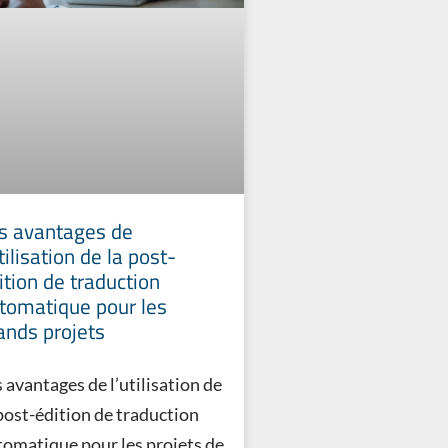
s avantages de
utilisation de la post-
ition de traduction
tomatique pour les
ands projets
 avantages de l’utilisation de
 post-édition de traduction
tomatique pour les projets de