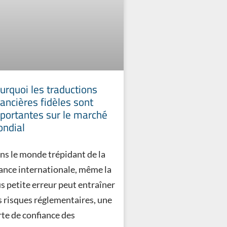
urquoi les traductions
nancières fidèles sont
portantes sur le marché
ndial
ns le monde trépidant de la
nance internationale, même la
us petite erreur peut entraîner
s risques réglementaires, une
rte de confiance des