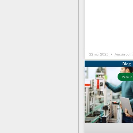
22 mai 2025
Aucun com
POUR