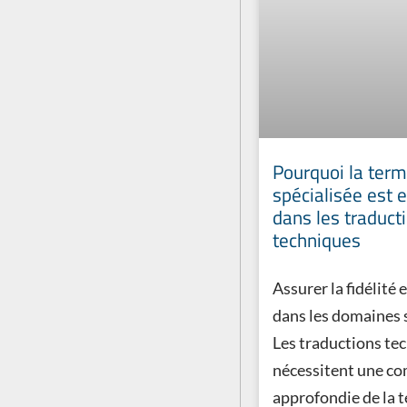
Pourquoi la term
spécialisée est e
dans les traduct
techniques
Assurer la fidélité e
dans les domaines 
Les traductions te
nécessitent une c
approfondie de la 