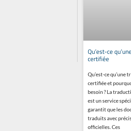
Qu’est-ce qu’une
certifiée
Qu’est-ce qu’une t
certifiée et pourqu
besoin ? La traducti
est un service spéci
garantit que les d
traduits avec précis
officielles. Ces