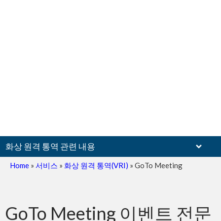
화상 원격 통역 관련 내용
Home
»
서비스
»
화상 원격 통역(VRI)
»
GoTo Meeting
Zoom
GoTo Meeting 이벤트 전문