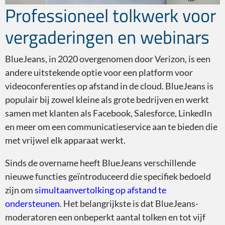
Professioneel tolkwerk voor
Google Meet
vergaderingen en webinars
BlueJeans, in 2020 overgenomen door Verizon, is een
andere uitstekende optie voor een platform voor
videoconferenties op afstand in de cloud. BlueJeans is
populair bij zowel kleine als grote bedrijven en werkt
Cisco Webex
samen met klanten als Facebook, Salesforce, LinkedIn
en meer om een communicatieservice aan te bieden die
met vrijwel elk apparaat werkt.
Sinds de overname heeft BlueJeans verschillende
nieuwe functies geïntroduceerd die specifiek bedoeld
Skype
zijn om
simultaanvertolking op afstand te
ondersteunen
. Het belangrijkste is dat BlueJeans-
moderatoren een onbeperkt aantal tolken en tot vijf