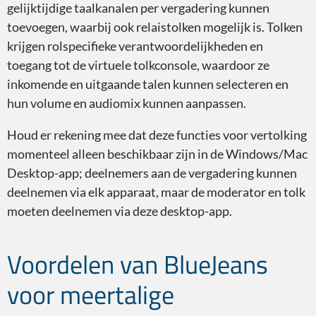
gelijktijdige taalkanalen per vergadering kunnen
toevoegen, waarbij ook relaistolken mogelijk is. Tolken
GoTo Meeting
krijgen rolspecifieke verantwoordelijkheden en
toegang tot de virtuele tolkconsole, waardoor ze
inkomende en uitgaande talen kunnen selecteren en
hun volume en audiomix kunnen aanpassen.
Houd er rekening mee dat deze functies voor vertolking
Blue Jeans by Verizon
momenteel alleen beschikbaar zijn in de Windows/Mac
Desktop-app; deelnemers aan de vergadering kunnen
deelnemen via elk apparaat, maar de moderator en tolk
moeten deelnemen via deze desktop-app.
Voordelen van BlueJeans
voor meertalige