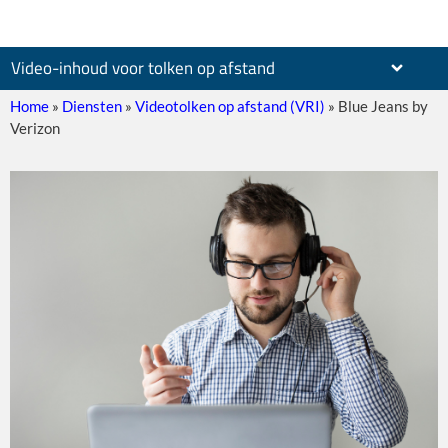
Video-inhoud voor tolken op afstand
Home
»
Diensten
»
Videotolken op afstand (VRI)
»
Blue Jeans by
Verizon
Zoom
Teams