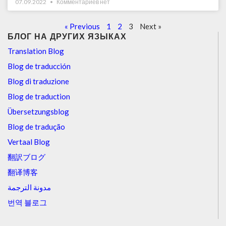
07.09.2022
Комментариев нет
« Previous
1
2
3
Next »
БЛОГ НА ДРУГИХ ЯЗЫКАХ
Translation Blog
Blog de traducción
Blog di traduzione
Blog de traduction
Übersetzungsblog
Blog de tradução
Vertaal Blog
翻訳ブログ
翻译博客
مدونة الترجمة
번역 블로그