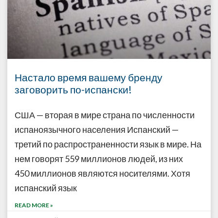
Настало время вашему бренду
заговорить по-испански!
США — вторая в мире страна по численности
испаноязычного населения Испанский —
третий по распространенности язык в мире. На
нем говорят 559 миллионов людей, из них
450 миллионов являются носителями. Хотя
испанский язык
READ MORE »