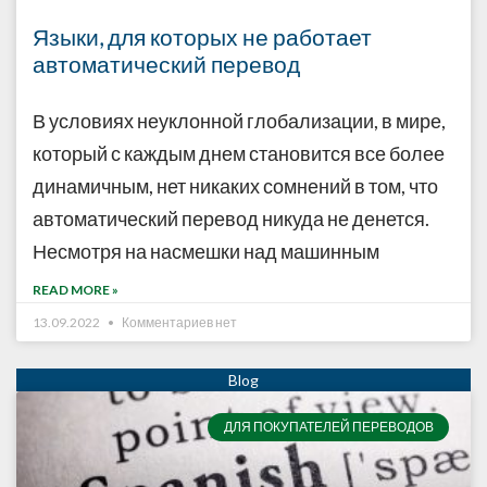
Языки, для которых не работает
автоматический перевод
В условиях неуклонной глобализации, в мире,
который с каждым днем становится все более
динамичным, нет никаких сомнений в том, что
автоматический перевод никуда не денется.
Несмотря на насмешки над машинным
READ MORE »
13.09.2022
Комментариев нет
ДЛЯ ПОКУПАТЕЛЕЙ ПЕРЕВОДОВ